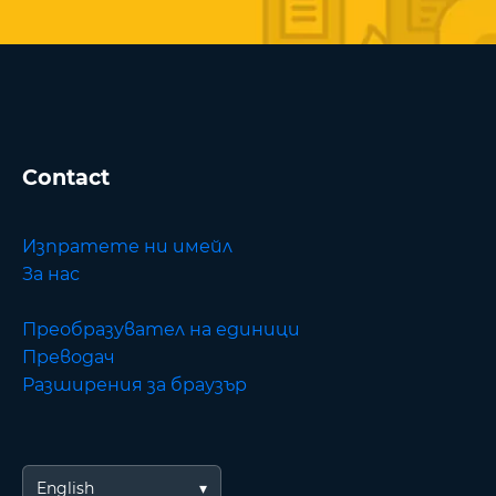
Contact
Изпратете ни имейл
За нас
Преобразувател на единици
Преводач
Разширения за браузър
English