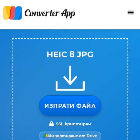
HEIC в JPG
ИЗПРАТИ ФАЙЛ
SSL криптиран
Импортиране от Drive