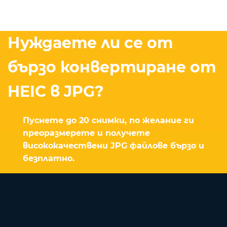
Нуждаете ли се от
бързо конвертиране от
HEIC в JPG?
Пуснете до 20 снимки, по желание ги
преоразмерете и получете
висококачествени JPG файлове бързо и
безплатно.