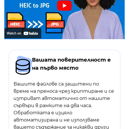
Вашата поверителност е
на първо място
Вашите файлове са защитени по
време на преноса чрез криптиране и се
изтриват автоматично от нашите
сървъри в рамките на два часа.
Обработката е изцяло
автоматизирана и не използваме
вашето съдържание за никакви други