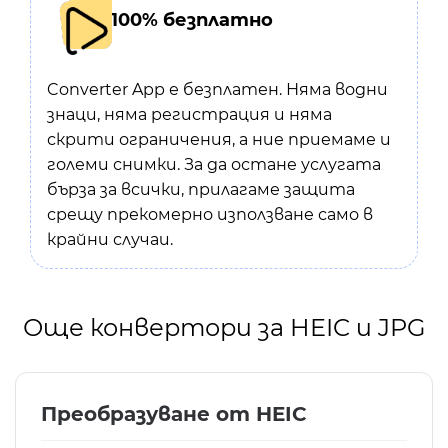
100% безплатно
Converter App е безплатен. Няма водни
знаци, няма регистрация и няма
скрити ограничения, а ние приемаме и
големи снимки. За да остане услугата
бърза за всички, прилагаме защита
срещу прекомерно използване само в
крайни случаи.
Още конвертори за HEIC и JPG
Преобразуване от HEIC