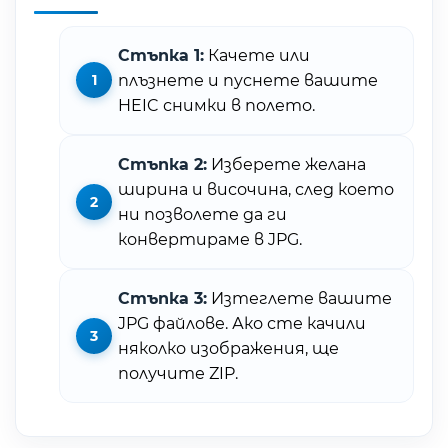
Стъпка 1:
Качете или
плъзнете и пуснете вашите
HEIC снимки в полето.
Стъпка 2:
Изберете желана
ширина и височина, след което
ни позволете да ги
конвертираме в JPG.
Стъпка 3:
Изтеглете вашите
JPG файлове. Ако сте качили
няколко изображения, ще
получите ZIP.