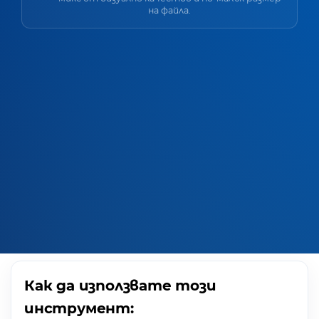
на файла.
Как да използвате този
инструмент: