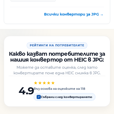
Всички конвертори за JPG →
РЕЙТИНГИ НА ПОТРЕБИТЕЛИТЕ
Какво казват потребителите за
нашия конвертор от HEIC в JPG:
Можете да оставите оценка, след като
конвертирате поне една HEIC снимка в JPG.
★★★★★
4.9
Въз основа на оценките на 118
Събрани след конвертирането
✓