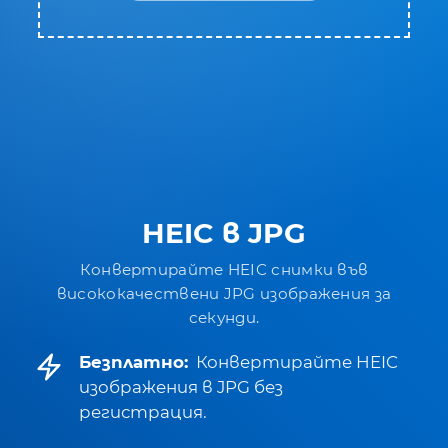
HEIC в JPG
Конвертирайте HEIC снимки във
висококачествени JPG изображения за
секунди.
Безплатно:
Конвертирайте HEIC
изображения в JPG без
регистрация.