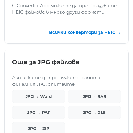
С Converter App можете да преобразувате
HEIC файлове в много други формати:
Всички конвертори за HEIC →
Още за JPG файлове
Ако искате да продължите работа с
финалния JPG, опитайте:
JPG → Word
JPG → RAR
JPG → PAT
JPG → XLS
JPG → ZIP