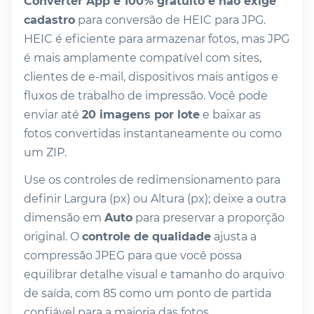
Converter App é 100% gratuito e não exige
cadastro
para conversão de HEIC para JPG.
HEIC é eficiente para armazenar fotos, mas JPG
é mais amplamente compatível com sites,
clientes de e-mail, dispositivos mais antigos e
fluxos de trabalho de impressão. Você pode
enviar até
20 imagens por lote
e baixar as
fotos convertidas instantaneamente ou como
um ZIP.
Use os controles de redimensionamento para
definir Largura (px) ou Altura (px); deixe a outra
dimensão em
Auto
para preservar a proporção
original. O
controle de qualidade
ajusta a
compressão JPEG para que você possa
equilibrar detalhe visual e tamanho do arquivo
de saída, com 85 como um ponto de partida
confiável para a maioria das fotos.