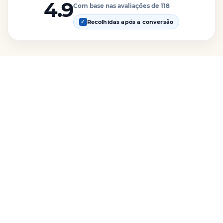
4.9
Com base nas avaliações de 118
Recolhidas após a conversão
✓