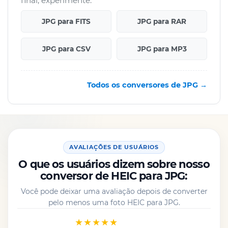
final, experimente:
JPG para FITS
JPG para RAR
JPG para CSV
JPG para MP3
Todos os conversores de JPG →
AVALIAÇÕES DE USUÁRIOS
O que os usuários dizem sobre nosso
conversor de HEIC para JPG:
Você pode deixar uma avaliação depois de converter
pelo menos uma foto HEIC para JPG.
★★★★★