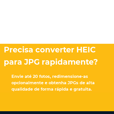
Precisa converter HEIC
para JPG rapidamente?
Envie até 20 fotos, redimensione-as
opcionalmente e obtenha JPGs de alta
qualidade de forma rápida e gratuita.