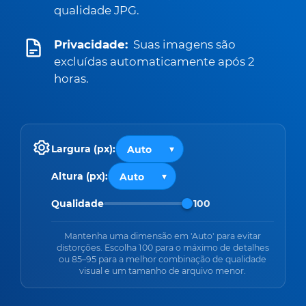
qualidade JPG.
Privacidade:
Suas imagens são
excluídas automaticamente após 2
horas.
Largura (px):
Altura (px):
Qualidade
100
Mantenha uma dimensão em 'Auto' para evitar
distorções. Escolha 100 para o máximo de detalhes
ou 85–95 para a melhor combinação de qualidade
visual e um tamanho de arquivo menor.