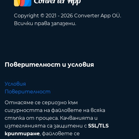
Copyright © 2021 - 2026 Converter App OÜ.
Всички права запазени.
Поверителност и условия
Условия
Поверителност
Отнасяме се сериозно към
сигурността на файловете на всяка
стъпка от процеса. Качванията и
изтеглянията са защитени с
SSL/TLS
криптиране
, файловете се