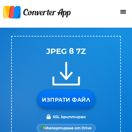
JPEG в 7Z
ИЗПРАТИ ФАЙЛ
SSL криптиран
Импортиране от Drive