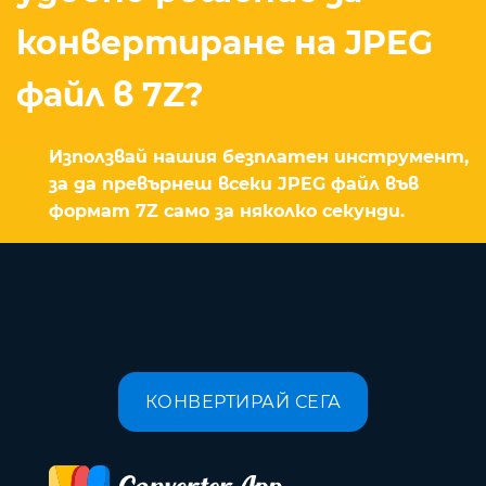
конвертиране на JPEG
файл в 7Z?
Използвай нашия безплатен инструмент,
за да превърнеш всеки JPEG файл във
формат 7Z само за няколко секунди.
КОНВЕРТИРАЙ СЕГА