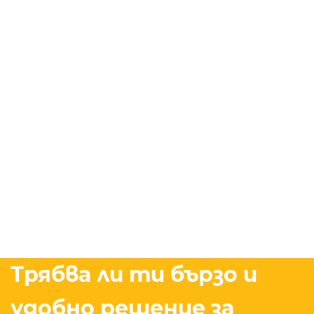
Трябва ли ти бързо и
удобно решение за