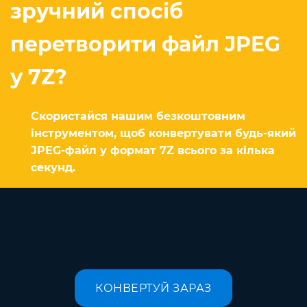
зручний спосіб
перетворити файл JPEG
у 7Z?
Скористайся нашим безкоштовним
інструментом, щоб конвертувати будь-який
JPEG-файл у формат 7Z всього за кілька
секунд.
КОНВЕРТУЙ ЗАРАЗ