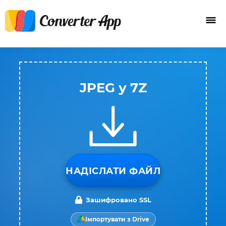
JPEG у 7Z
НАДІСЛАТИ ФАЙЛ
Зашифровано SSL
Імпортувати з Drive