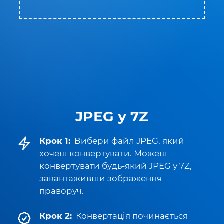
JPEG у 7Z
Крок 1:
Вибери файл JPEG, який
хочеш конвертувати. Можеш
конвертувати будь-який JPEG у 7Z,
завантаживши зображення
праворуч.
Крок 2:
Конвертація починається