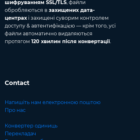
шифруванням SSL/TLS
, файли
обробляються в
захищених дата-
центрах
і захищені суворим контролем
доступу & автентифікацією — крім того, усі
файли автоматично видаляються
протягом
120 хвилин після конвертації
.
Contact
Напишіть нам електронною поштою
Про нас
Конвертер одиниць
Перекладач