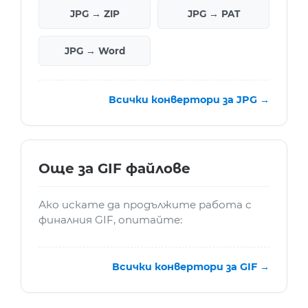
JPG → ZIP
JPG → PAT
JPG → Word
Всички конвертори за JPG →
Още за GIF файлове
Ако искате да продължите работа с
финалния GIF, опитайте:
Всички конвертори за GIF →