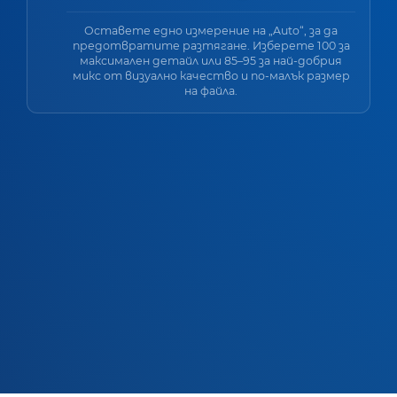
Оставете едно измерение на „Auto“, за да
предотвратите разтягане. Изберете 100 за
максимален детайл или 85–95 за най-добрия
микс от визуално качество и по-малък размер
на файла.