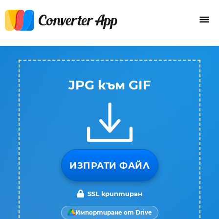
JPG към GIF
ИЗПРАТИ ФАЙЛ
SSL криптиран
Импортиране от Drive