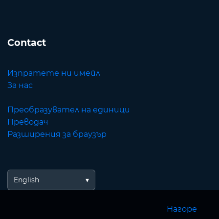
Contact
Изпратете ни имейл
За нас
Преобразувател на единици
Преводач
Разширения за браузър
English
Нагоре