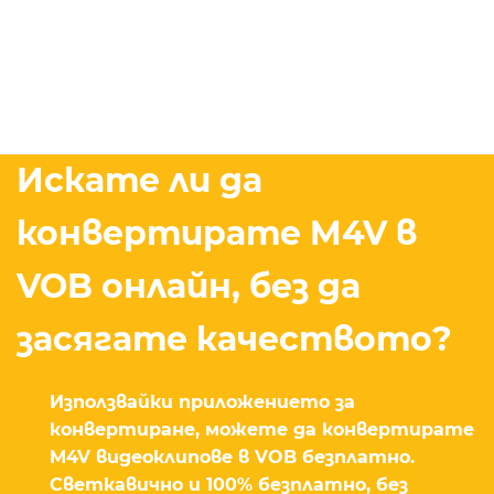
Искате ли да
конвертирате M4V в
VOB онлайн, без да
засягате качеството?
Използвайки приложението за
конвертиране, можете да конвертирате
M4V видеоклипове в VOB безплатно.
Светкавично и 100% безплатно, без