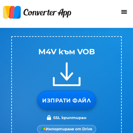
M4V към VOB
ИЗПРАТИ ФАЙЛ
SSL криптиран
Импортиране от Drive