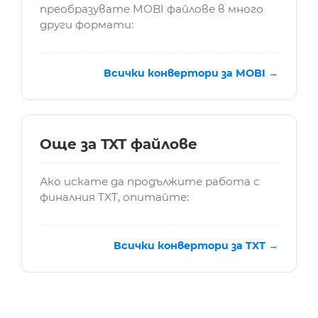
преобразувате MOBI файлове в много
други формати:
Всички конвертори за MOBI →
Още за TXT файлове
Ако искате да продължите работа с
финалния TXT, опитайте:
Всички конвертори за TXT →