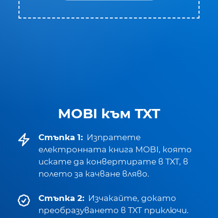
MOBI към TXT
Стъпка 1:
Изпратете
електронната книга MOBI, която
искате да конвертирате в TXT, в
полето за качване вляво.
Стъпка 2:
Изчакайте, докато
преобразуването в TXT приключи.