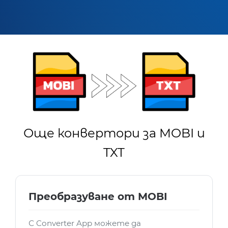
Още конвертори за MOBI и
TXT
Преобразуване от MOBI
С Converter App можете да