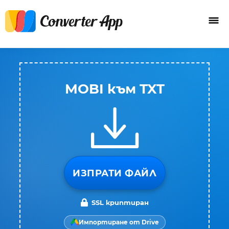
MOBI към TXT
ИЗПРАТИ ФАЙЛ
SSL криптиран
Импортиране от Drive