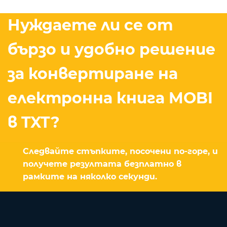
Нуждаете ли се от
бързо и удобно решение
за конвертиране на
електронна книга MOBI
в TXT?
Следвайте стъпките, посочени по-горе, и
получете резултата безплатно в
рамките на няколко секунди.