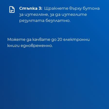
Стъпка 3:
Щракнете върху бутона
за изтегляне, за да изтеглите
резултата безплатно.
Можете да качвате до 20 електронни
книги едновременно.