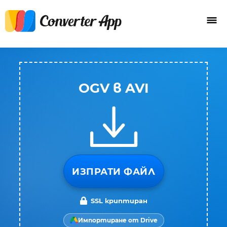
OGV в AVI
ИЗПРАТИ ФАЙЛ
SSL криптиран
Импортиране от Drive