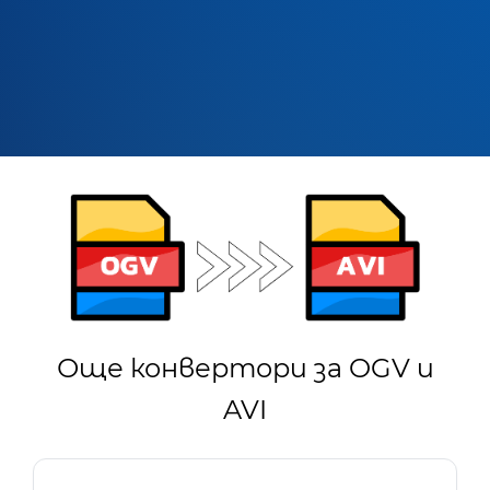
Още конвертори за OGV и
AVI