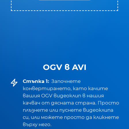
OGV в AVI
Стъпка 1:
Започнете
конвертирането, като качите
вашия OGV видеоклип в нашия
качвач от дясната страна. Просто
плъзнете или пуснете видеоклипа
си, или можете просто да кликнете
върху него.