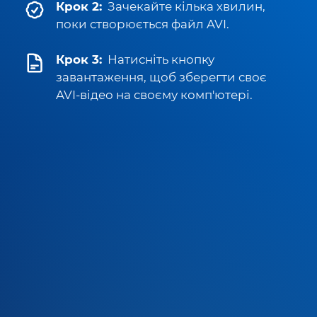
Крок 2:
Зачекайте кілька хвилин,
поки створюється файл AVI.
Крок 3:
Натисніть кнопку
завантаження, щоб зберегти своє
AVI-відео на своєму комп'ютері.