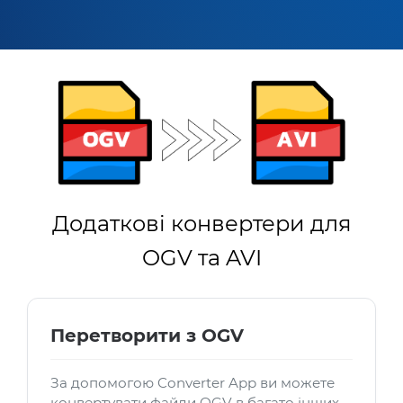
Додаткові конвертери для
OGV та AVI
Перетворити з OGV
За допомогою Converter App ви можете
конвертувати файли OGV в багато інших