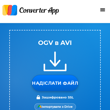
OGV в AVI
НАДІСЛАТИ ФАЙЛ
Зашифровано SSL
Імпортувати з Drive