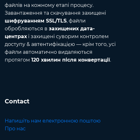
файлів на кожному етапі процесу.
Завантаження та скачування захищені
шифруванням SSL/TLS
, файли
обробляються в
захищених дата-
центрах
і захищені суворим контролем
доступу & автентифікацією — крім того, усі
файли автоматично видаляються
протягом
120 хвилин після конвертації
.
Contact
Напишіть нам електронною поштою
Про нас