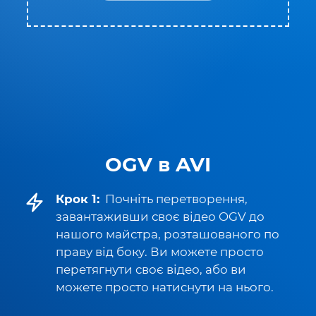
OGV в AVI
Крок 1:
Почніть перетворення,
завантаживши своє відео OGV до
нашого майстра, розташованого по
праву від боку. Ви можете просто
перетягнути своє відео, або ви
можете просто натиснути на нього.