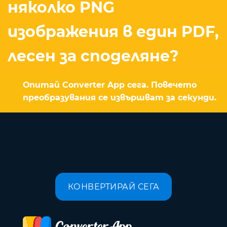
няколко PNG
изображения в един PDF,
лесен за споделяне?
Опитай Converter App сега. Повечето
преобразувания се извършват за секунди.
КОНВЕРТИРАЙ СЕГА