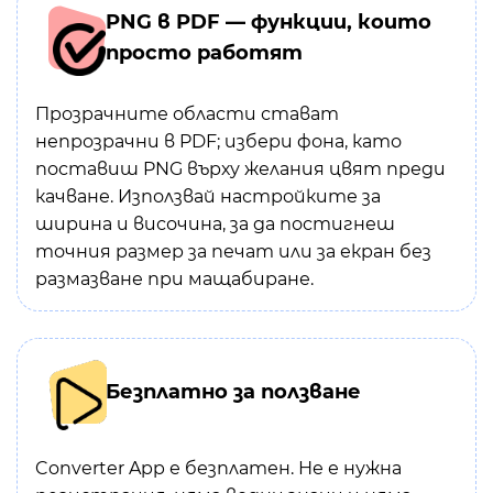
PNG в PDF — функции, които
просто работят
Прозрачните области стават
непрозрачни в PDF; избери фона, като
поставиш PNG върху желания цвят преди
качване. Използвай настройките за
ширина и височина, за да постигнеш
точния размер за печат или за екран без
размазване при мащабиране.
Безплатно за ползване
Converter App е безплатен. Не е нужна