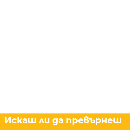
Искаш ли да превърнеш