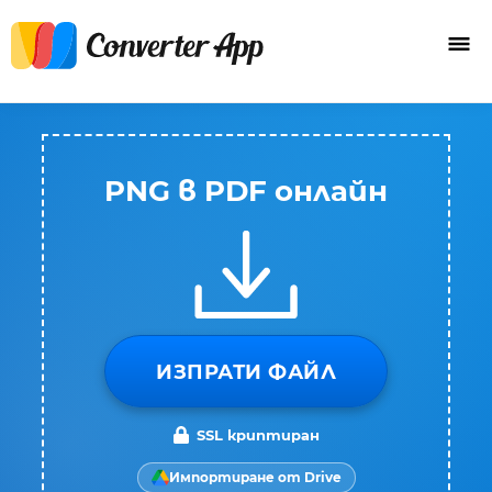
PNG в PDF онлайн
ИЗПРАТИ ФАЙЛ
SSL криптиран
Импортиране от Drive