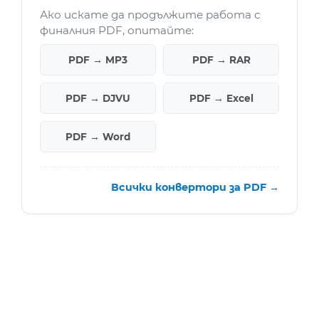
Ако искате да продължите работа с
финалния PDF, опитайте:
PDF → MP3
PDF → RAR
PDF → DJVU
PDF → Excel
PDF → Word
Всички конвертори за PDF →