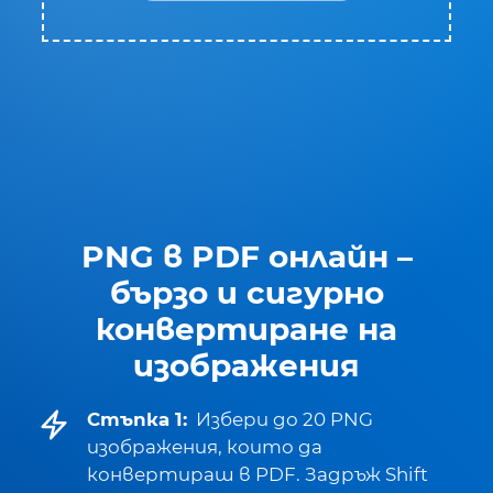
PNG в PDF онлайн –
бързо и сигурно
конвертиране на
изображения
Стъпка 1:
Избери до 20 PNG
изображения, които да
конвертираш в PDF. Задръж Shift