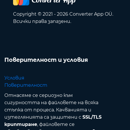
Copyright © 2021 - 2026 Converter App OÜ.
Всички права запазени.
Поверителност и условия
Условия
Поверителност
Отнасяме се сериозно към
сигурността на файловете на всяка
стъпка от процеса. Качванията и
изтеглянията са защитени с
SSL/TLS
криптиране
, файловете се