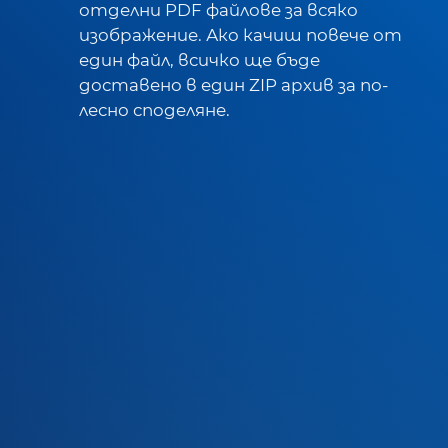
отделни PDF файлове за всяко
изображение. Ако качиш повече от
един файл, всичко ще бъде
доставено в един ZIP архив за по-
лесно споделяне.