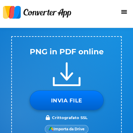
PNG in PDF online
INVIA FILE
Crittografato SSL
Importa da Drive