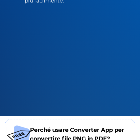
più facilmente.
Perché usare Converter App per
convertire file PNG in PDF?