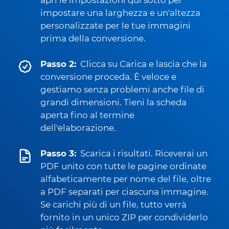
apri le impostazioni qui sotto per
impostare una larghezza e un'altezza
personalizzate per le tue immagini
prima della conversione.
Passo 2:
Clicca su Carica e lascia che la
conversione proceda. È veloce e
gestiamo senza problemi anche file di
grandi dimensioni. Tieni la scheda
aperta fino al termine
dell'elaborazione.
Passo 3:
Scarica i risultati. Riceverai un
PDF unito con tutte le pagine ordinate
alfabeticamente per nome del file, oltre
a PDF separati per ciascuna immagine.
Se carichi più di un file, tutto verrà
fornito in un unico ZIP per condividerlo