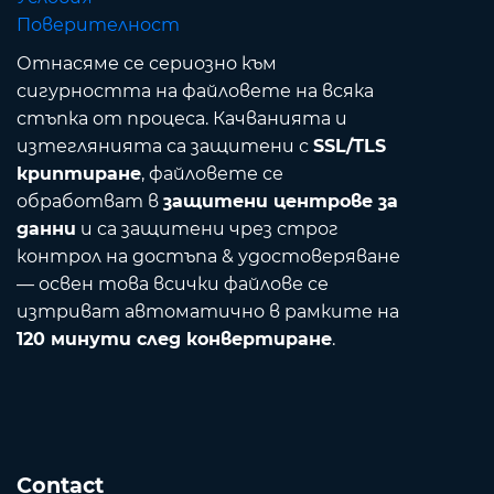
Поверителност
Отнасяме се сериозно към
сигурността на файловете на всяка
стъпка от процеса. Качванията и
изтеглянията са защитени с
SSL/TLS
криптиране
, файловете се
обработват в
защитени центрове за
данни
и са защитени чрез строг
контрол на достъпа & удостоверяване
— освен това всички файлове се
изтриват автоматично в рамките на
120 минути след конвертиране
.
Contact