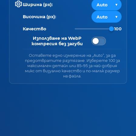
Ширина (px):
Височина (px):
Качество
100
Използване на WebP
компресия без загуби
Оставете едно измерение на „Auto“, за да
предотвратите разтягане. Изберете 100 за
максимален детайл или 85–95 за най-добрия
микс от визуално качество и по-малък размер
на файла.