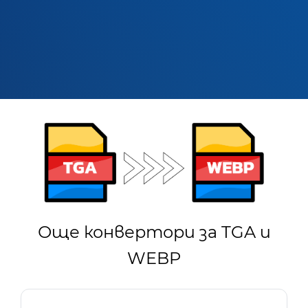
Още конвертори за TGA и
WEBP