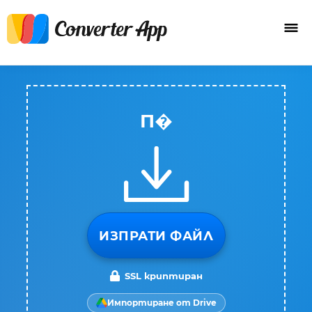
П�
ИЗПРАТИ ФАЙЛ
SSL криптиран
Импортиране от Drive