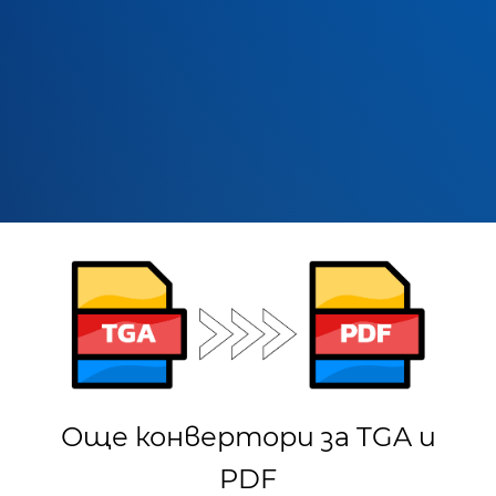
Още конвертори за TGA и
PDF