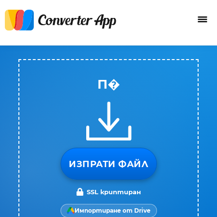
П�
ИЗПРАТИ ФАЙЛ
SSL криптиран
Импортиране от Drive