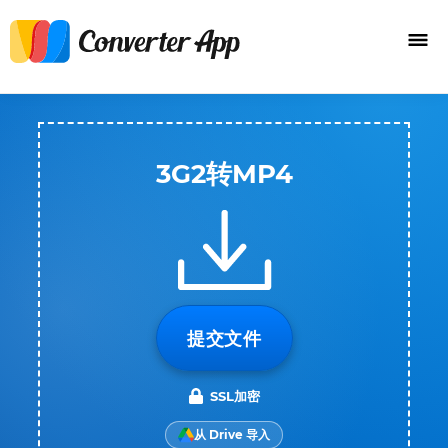
3G2转MP4
提交文件
SSL加密
从 Drive 导入