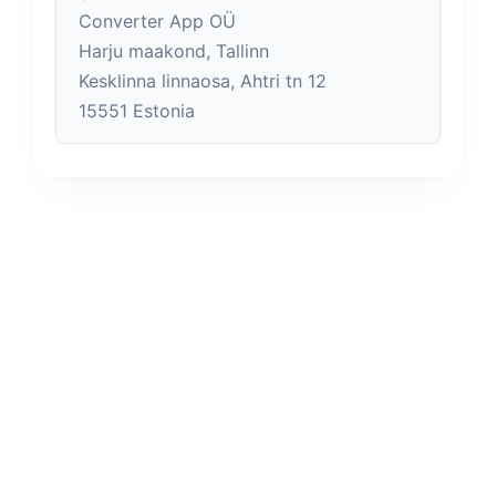
Converter App OÜ
Harju maakond, Tallinn
Kesklinna linnaosa, Ahtri tn 12
15551 Estonia