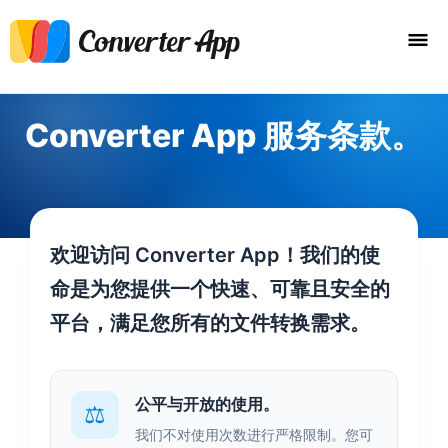
Converter App 服务条款。
欢迎访问 Converter App！我们的使
命是为您提供一个快速、可靠且安全的
平台，满足您所有的文件转换需求。
公平与开放的使用。
⚖️
我们不对使用次数进行严格限制。您可