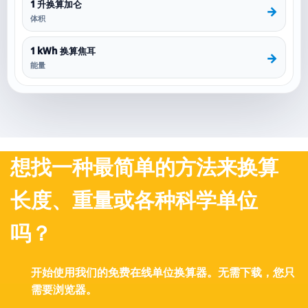
1 升换算加仑
→
体积
1 kWh 换算焦耳
→
能量
想找一种最简单的方法来换算
长度、重量或各种科学单位
吗？
开始使用我们的免费在线单位换算器。无需下载，您只
需要浏览器。