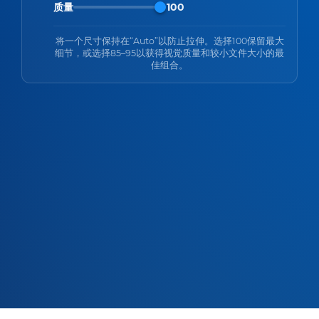
质量
100
将一个尺寸保持在“Auto”以防止拉伸。选择100保留最大
细节，或选择85–95以获得视觉质量和较小文件大小的最
佳组合。