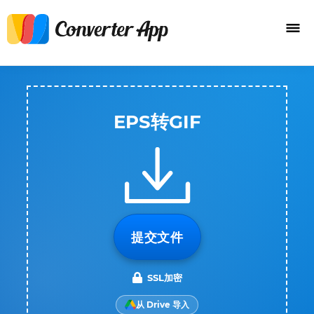
EPS转GIF
提交文件
SSL加密
从 Drive 导入