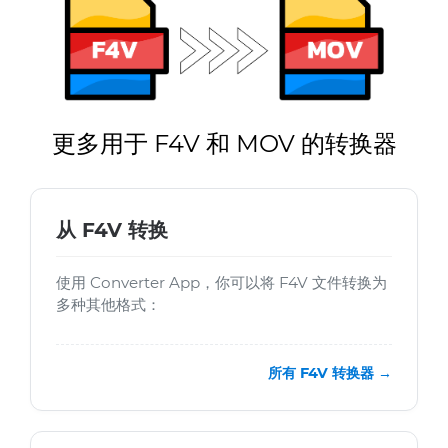
更多用于 F4V 和 MOV 的转换器
从 F4V 转换
使用 Converter App，你可以将 F4V 文件转换为
多种其他格式：
所有 F4V 转换器 →