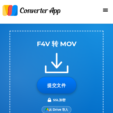
F4V 转 MOV
提交文件
SSL加密
从 Drive 导入