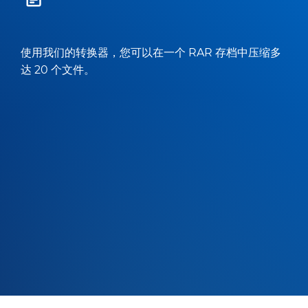
使用我们的转换器，您可以在一个 RAR 存档中压缩多
达 20 个文件。