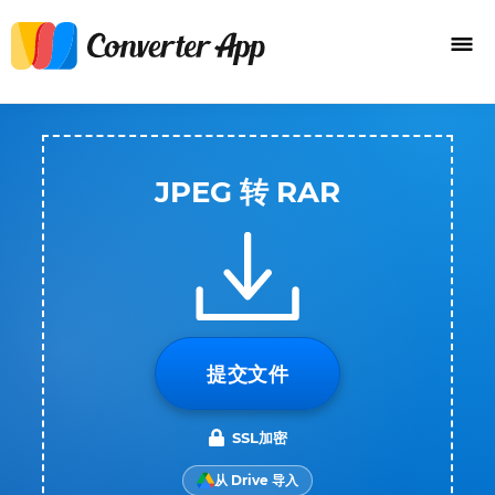
JPEG 转 RAR
提交文件
SSL加密
从 Drive 导入