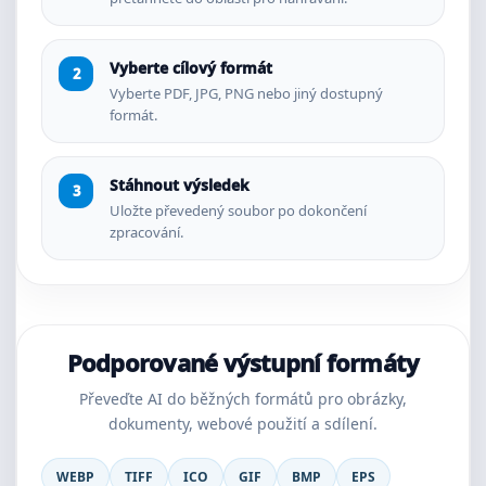
Vyberte cílový formát
Vyberte PDF, JPG, PNG nebo jiný dostupný
formát.
Stáhnout výsledek
Uložte převedený soubor po dokončení
zpracování.
Podporované výstupní formáty
Převeďte AI do běžných formátů pro obrázky,
dokumenty, webové použití a sdílení.
WEBP
TIFF
ICO
GIF
BMP
EPS