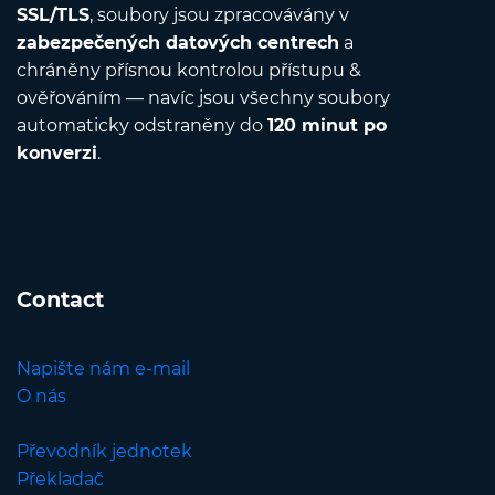
SSL/TLS
, soubory jsou zpracovávány v
zabezpečených datových centrech
a
chráněny přísnou kontrolou přístupu &
ověřováním — navíc jsou všechny soubory
automaticky odstraněny do
120 minut po
konverzi
.
Contact
Napište nám e-mail
O nás
Převodník jednotek
Překladač