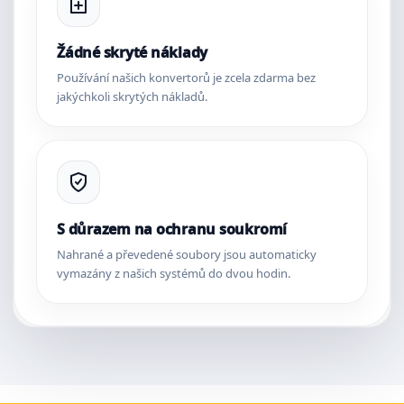
Žádné skryté náklady
Používání našich konvertorů je zcela zdarma bez
jakýchkoli skrytých nákladů.
S důrazem na ochranu soukromí
Nahrané a převedené soubory jsou automaticky
vymazány z našich systémů do dvou hodin.