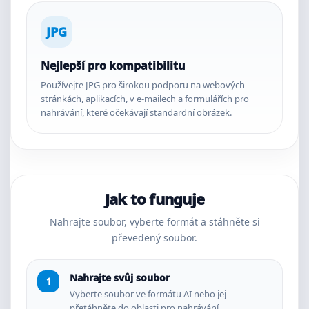
JPG
Nejlepší pro kompatibilitu
Používejte JPG pro širokou podporu na webových
stránkách, aplikacích, v e-mailech a formulářích pro
nahrávání, které očekávají standardní obrázek.
Jak to funguje
Nahrajte soubor, vyberte formát a stáhněte si
převedený soubor.
Nahrajte svůj soubor
Vyberte soubor ve formátu AI nebo jej
přetáhněte do oblasti pro nahrávání.