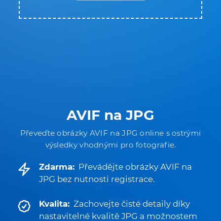
AVIF na JPG
Převeďte obrázky AVIF na JPG online s ostrými
výsledky vhodnými pro fotografie.
Zdarma:
Převádějte obrázky AVIF na
JPG bez nutnosti registrace.
Kvalita:
Zachovejte čisté detaily díky
nastavitelné kvalitě JPG a možnostem