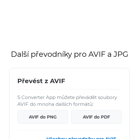
Další převodníky pro AVIF a JPG
Převést z AVIF
S Converter App můžete převádět soubory
AVIF do mnoha dalších formátů:
AVIF do PNG
AVIF do PDF
Všechny převodníky pro AVIF →