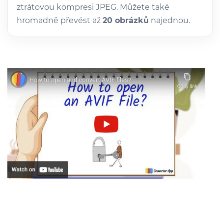
ztrátovou kompresi JPEG. Můžete také
hromadně převést až
20 obrázků
najednou.