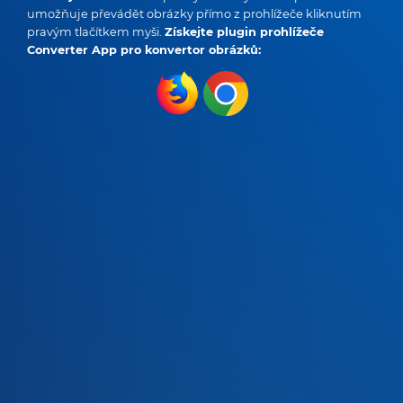
umožňuje převádět obrázky přímo z prohlížeče kliknutím
pravým tlačítkem myši.
Získejte plugin prohlížeče
Converter App pro konvertor obrázků: