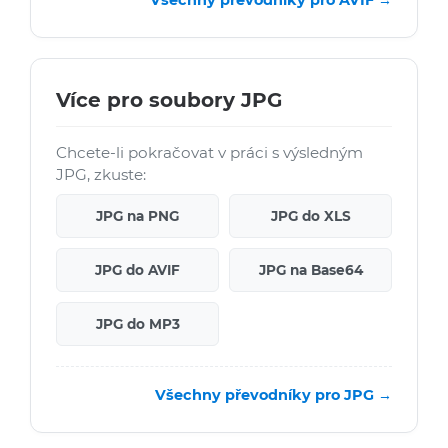
Více pro soubory JPG
Chcete-li pokračovat v práci s výsledným
JPG, zkuste:
JPG na PNG
JPG do XLS
JPG do AVIF
JPG na Base64
JPG do MP3
Všechny převodníky pro JPG →