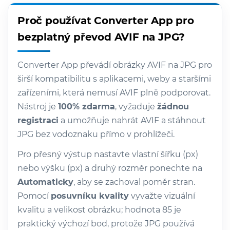
Proč používat Converter App pro
bezplatný převod AVIF na JPG?
Converter App převádí obrázky AVIF na JPG pro
širší kompatibilitu s aplikacemi, weby a staršími
zařízeními, která nemusí AVIF plně podporovat.
Nástroj je
100% zdarma
, vyžaduje
žádnou
registraci
a umožňuje nahrát AVIF a stáhnout
JPG bez vodoznaku přímo v prohlížeči.
Pro přesný výstup nastavte vlastní šířku (px)
nebo výšku (px) a druhý rozměr ponechte na
Automaticky
, aby se zachoval poměr stran.
Pomocí
posuvníku kvality
vyvažte vizuální
kvalitu a velikost obrázku; hodnota 85 je
praktický výchozí bod, protože JPG používá