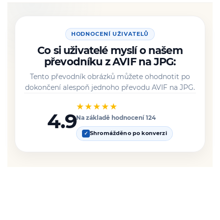
HODNOCENÍ UŽIVATELŮ
Co si uživatelé myslí o našem
převodníku z AVIF na JPG:
Tento převodník obrázků můžete ohodnotit po
dokončení alespoň jednoho převodu AVIF na JPG.
★★★★★
4.9
Na základě hodnocení 124
Shromážděno po konverzi
✓