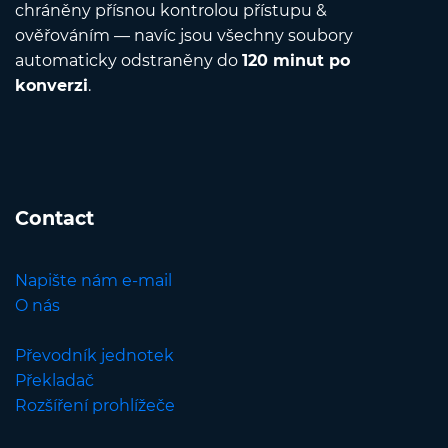
chráněny přísnou kontrolou přístupu &
ověřováním — navíc jsou všechny soubory
automaticky odstraněny do
120 minut po
konverzi
.
Contact
Napište nám e-mail
O nás
Převodník jednotek
Překladač
Rozšíření prohlížeče