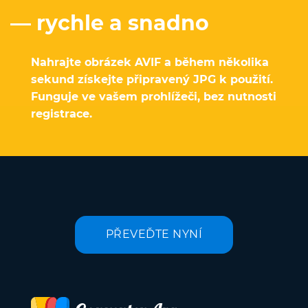
— rychle a snadno
Nahrajte obrázek AVIF a během několika
sekund získejte připravený JPG k použití.
Funguje ve vašem prohlížeči, bez nutnosti
registrace.
PŘEVEĎTE NYNÍ