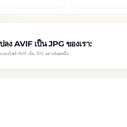
ัวแปลง AVIF เป็น JPG ของเรา:
ปลงไฟล์ AVIF เป็น JPG อย่างน้อยหนึ่ง