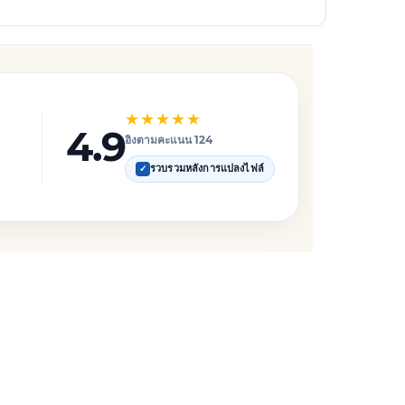
★★★★★
4.9
อิงตามคะแนน 124
รวบรวมหลังการแปลงไฟล์
✓