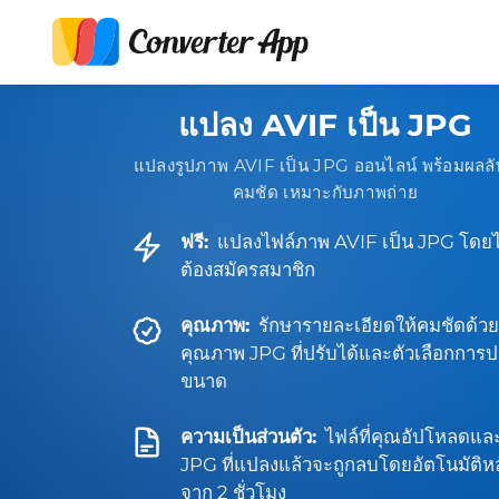
แปลง AVIF เป็น JPG
แปลงรูปภาพ AVIF เป็น JPG ออนไลน์ พร้อมผลลั
คมชัด เหมาะกับภาพถ่าย
ฟรี:
แปลงไฟล์ภาพ AVIF เป็น JPG โดยไ
ต้องสมัครสมาชิก
คุณภาพ:
รักษารายละเอียดให้คมชัดด้วย
คุณภาพ JPG ที่ปรับได้และตัวเลือกการป
ขนาด
ความเป็นส่วนตัว:
ไฟล์ที่คุณอัปโหลดแล
JPG ที่แปลงแล้วจะถูกลบโดยอัตโนมัติหล
จาก 2 ชั่วโมง