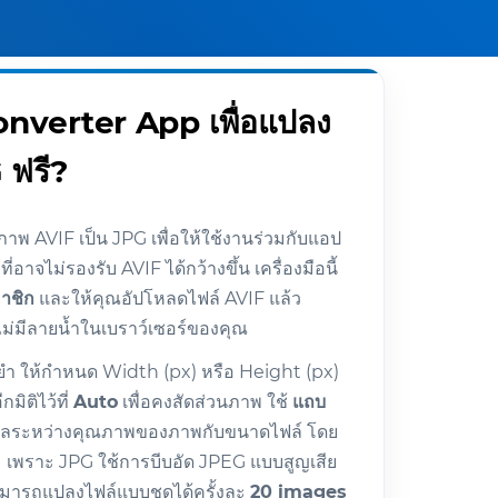
onverter App เพื่อแปลง
 ฟรี?
พ AVIF เป็น JPG เพื่อให้ใช้งานร่วมกับแอป
ที่อาจไม่รองรับ AVIF ได้กว้างขึ้น เครื่องมือนี้
าชิก
และให้คุณอัปโหลดไฟล์ AVIF แล้ว
ม่มีลายน้ำในเบราว์เซอร์ของคุณ
นยำ ให้กำหนด Width (px) หรือ Height (px)
ิติไว้ที่
Auto
เพื่อคงสัดส่วนภาพ ใช้
แถบ
มดุลระหว่างคุณภาพของภาพกับขนาดไฟล์ โดย
ะสม เพราะ JPG ใช้การบีบอัด JPEG แบบสูญเสีย
สามารถแปลงไฟล์แบบชุดได้ครั้งละ
20 images