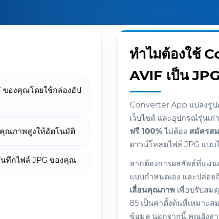
ทำไมต้องใช้ C
AVIF เป็น JPG
 ของคุณโดยใช้กล่องอัป
Converter App แปลงรูปภา
เว็บไซต์ และอุปกรณ์รุ่นเก่า
ุณภาพสูงให้อัตโนมัติ
ฟรี 100%
ไม่ต้อง
สมัครสม
ดาวน์โหลดไฟล์ JPG แบบไ
ันทึกไฟล์ JPG ของคุณ
หากต้องการผลลัพธ์ที่แม่
แบบกำหนดเอง และปล่อยอีกม
เลื่อนคุณภาพ
เพื่อปรับส
85 เป็นค่าตั้งต้นที่เหมา
ข้อมูล นอกจากนี้ คุณยัง