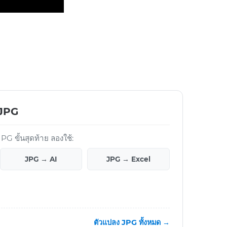
 JPG
G ขั้นสุดท้าย ลองใช้:
JPG → AI
JPG → Excel
ตัวแปลง JPG ทั้งหมด →