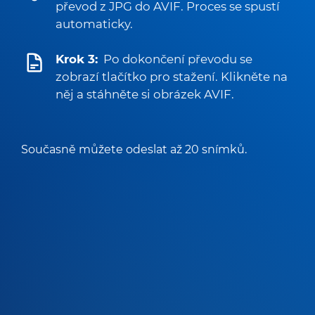
převod z JPG do AVIF. Proces se spustí
automaticky.
Krok 3:
Po dokončení převodu se
zobrazí tlačítko pro stažení. Klikněte na
něj a stáhněte si obrázek AVIF.
Současně můžete odeslat až 20 snímků.