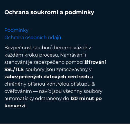
Ochrana soukromí a podmínky
Podmínky
Ochrana osobních údajů
Bezpečnost souborů bereme vážně v
každém kroku procesu. Nahrávání i
stahování je zabezpečeno pomocí
šifrování
SSL/TLS
, soubory jsou zpracovávány v
zabezpečených datových centrech
a
chráněny přísnou kontrolou přístupu &
ověřováním — navíc jsou všechny soubory
automaticky odstraněny do
120 minut po
konverzi
.