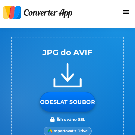
JPG do AVIF
ODESLAT SOUBOR
Šifrováno SSL
Importovat z Drive