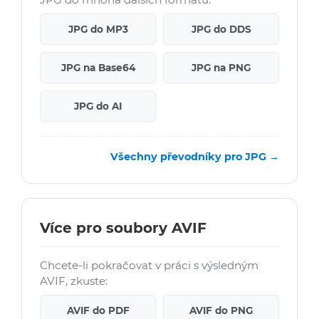
JPG do MP3
JPG do DDS
JPG na Base64
JPG na PNG
JPG do AI
Všechny převodníky pro JPG →
Více pro soubory AVIF
Chcete-li pokračovat v práci s výsledným
AVIF, zkuste:
AVIF do PDF
AVIF do PNG