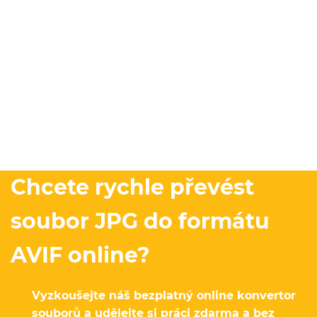
Chcete rychle převést
soubor JPG do formátu
AVIF online?
Vyzkoušejte náš bezplatný online konvertor
souborů a udělejte si práci zdarma a bez