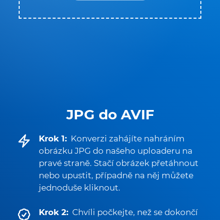
JPG do AVIF
Krok 1:
Konverzi zahájíte nahráním
obrázku JPG do našeho uploaderu na
pravé straně. Stačí obrázek přetáhnout
nebo upustit, případně na něj můžete
jednoduše kliknout.
Krok 2:
Chvíli počkejte, než se dokončí