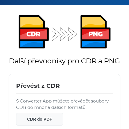
Další převodníky pro CDR a PNG
Převést z CDR
S Converter App můžete převádět soubory
CDR do mnoha dalších formátů:
CDR do PDF