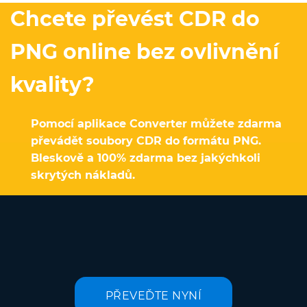
Chcete převést CDR do
PNG online bez ovlivnění
kvality?
Pomocí aplikace Converter můžete zdarma
převádět soubory CDR do formátu PNG.
Bleskově a 100% zdarma bez jakýchkoli
skrytých nákladů.
PŘEVEĎTE NYNÍ