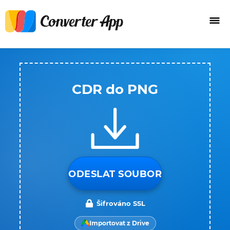
CDR do PNG
ODESLAT SOUBOR
Šifrováno SSL
Importovat z Drive