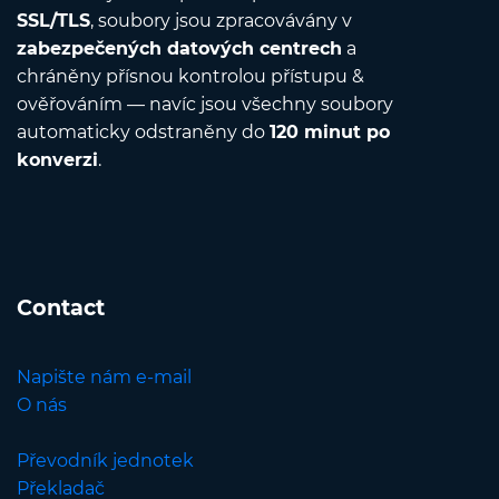
SSL/TLS
, soubory jsou zpracovávány v
zabezpečených datových centrech
a
chráněny přísnou kontrolou přístupu &
ověřováním — navíc jsou všechny soubory
automaticky odstraněny do
120 minut po
konverzi
.
Contact
Napište nám e-mail
O nás
Převodník jednotek
Překladač