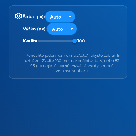
Šířka (px):
Výška (px):
Kvalita
100
Ponechte jeden rozměr na „Auto“, abyste zabránili
roztažení. Zvolte 100 pro maximální detaily, nebo 85–
95 pro nejlepší poměr vizuální kvality a menší
velikosti souboru.