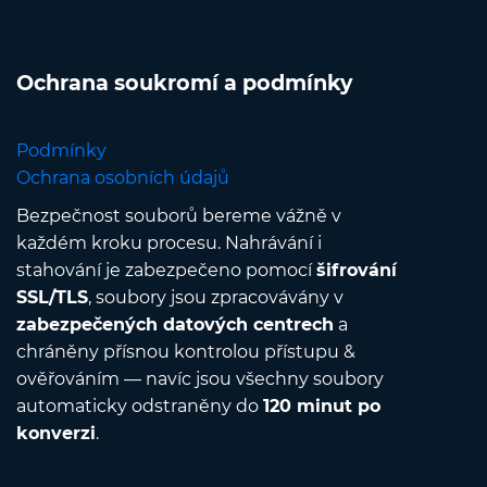
Ochrana soukromí a podmínky
Podmínky
Ochrana osobních údajů
Bezpečnost souborů bereme vážně v
každém kroku procesu. Nahrávání i
stahování je zabezpečeno pomocí
šifrování
SSL/TLS
, soubory jsou zpracovávány v
zabezpečených datových centrech
a
chráněny přísnou kontrolou přístupu &
ověřováním — navíc jsou všechny soubory
automaticky odstraněny do
120 minut po
konverzi
.