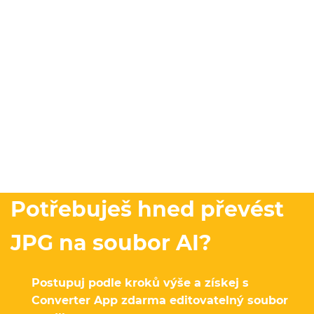
Potřebuješ hned převést
JPG na soubor AI?
Postupuj podle kroků výše a získej s
Converter App zdarma editovatelný soubor