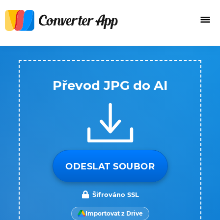
Převod JPG do AI
ODESLAT SOUBOR
Šifrováno SSL
Importovat z Drive