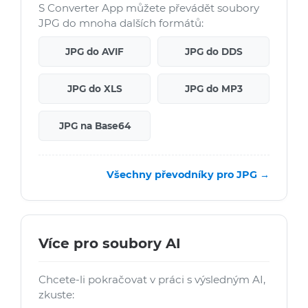
S Converter App můžete převádět soubory
JPG do mnoha dalších formátů:
JPG do AVIF
JPG do DDS
JPG do XLS
JPG do MP3
JPG na Base64
Všechny převodníky pro JPG →
Více pro soubory AI
Chcete-li pokračovat v práci s výsledným AI,
zkuste: