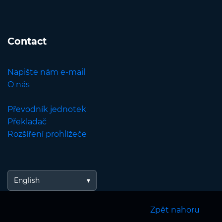
Contact
Napište nám e-mail
O nás
Převodník jednotek
Překladač
Rozšíření prohlížeče
English
Zpět nahoru