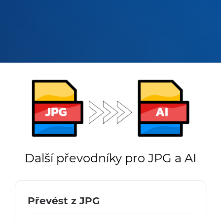
Další převodníky pro JPG a AI
Převést z JPG