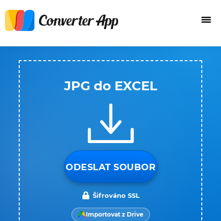
JPG do EXCEL
ODESLAT SOUBOR
Šifrováno SSL
Importovat z Drive