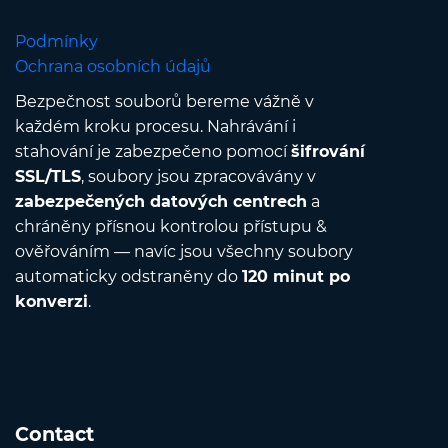
Podmínky
Ochrana osobních údajů
Bezpečnost souborů bereme vážně v
každém kroku procesu. Nahrávání i
stahování je zabezpečeno pomocí
šifrování
SSL/TLS
, soubory jsou zpracovávány v
zabezpečených datových centrech
a
chráněny přísnou kontrolou přístupu &
ověřováním — navíc jsou všechny soubory
automaticky odstraněny do
120 minut po
konverzi
.
Contact