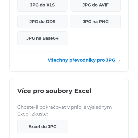
JPG do XLS
JPG do AVIF
JPG do DDS
JPG na PNG
JPG na Base64
Všechny převodníky pro JPG →
Více pro soubory Excel
Chcete-li pokračovat v práci s výsledným
Excel, zkuste:
Excel do JPG