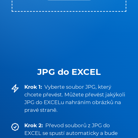
JPG do EXCEL
Krok 1:
Vyberte soubor JPG, který
chcete převést. Můžete převést jakýkoli
JPG do EXCELu nahráním obrázků na
pravé straně.
Krok 2:
Převod souborů z JPG do
EXCEL se spustí automaticky a bude