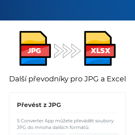
Další převodníky pro JPG a Excel
Převést z JPG
S Converter App můžete převádět soubory
JPG do mnoha dalších formátů: