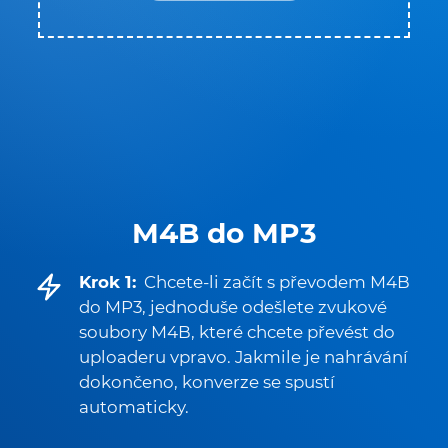
M4B do MP3
Krok 1:
Chcete-li začít s převodem M4B
do MP3, jednoduše odešlete zvukové
soubory M4B, které chcete převést do
uploaderu vpravo. Jakmile je nahrávání
dokončeno, konverze se spustí
automaticky.