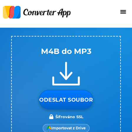
M4B do MP3
ODESLAT SOUBOR
Šifrováno SSL
Importovat z Drive