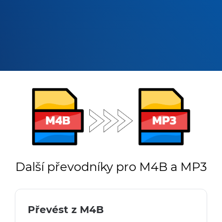
Další převodníky pro M4B a MP3
Převést z M4B