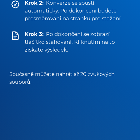
Krok 2:
Konverze se spustí
automaticky. Po dokončení budete
přesměrováni na stránku pro stažení.
Krok 3:
Po dokončení se zobrazí
tlačítko stahování. Kliknutím na to
získáte výsledek.
Současně můžete nahrát až 20 zvukových
souborů.