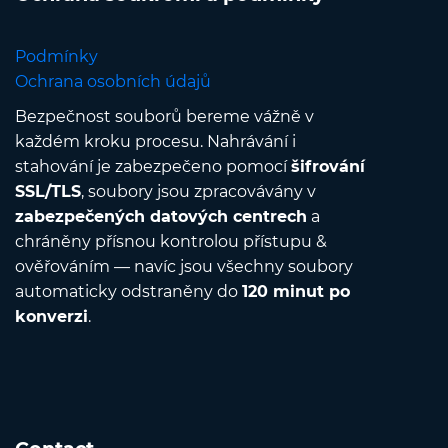
Podmínky
Ochrana osobních údajů
Bezpečnost souborů bereme vážně v
každém kroku procesu. Nahrávání i
stahování je zabezpečeno pomocí
šifrování
SSL/TLS
, soubory jsou zpracovávány v
zabezpečených datových centrech
a
chráněny přísnou kontrolou přístupu &
ověřováním — navíc jsou všechny soubory
automaticky odstraněny do
120 minut po
konverzi
.