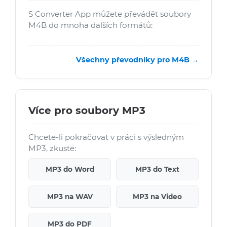
S Converter App můžete převádět soubory
M4B do mnoha dalších formátů:
Všechny převodníky pro M4B →
Více pro soubory MP3
Chcete-li pokračovat v práci s výsledným
MP3, zkuste:
MP3 do Word
MP3 do Text
MP3 na WAV
MP3 na Video
MP3 do PDF