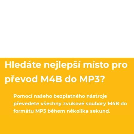
Hledáte nejlepší místo pro
převod M4B do MP3?
Pomocí našeho bezplatného nástroje
převedete všechny zvukové soubory M4B do
formátu MP3 během několika sekund.