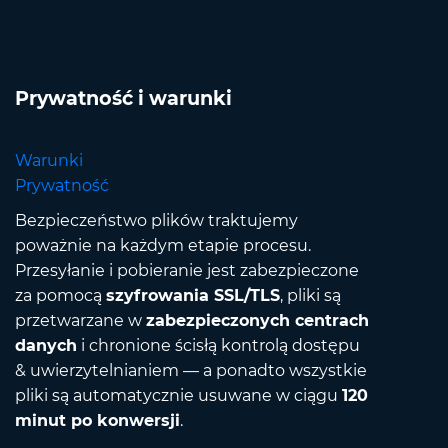
Prywatność i warunki
Warunki
Prywatność
Bezpieczeństwo plików traktujemy
poważnie na każdym etapie procesu.
Przesyłanie i pobieranie jest zabezpieczone
za pomocą
szyfrowania SSL/TLS
, pliki są
przetwarzane w
zabezpieczonych centrach
danych
i chronione ścisłą kontrolą dostępu
& uwierzytelnianiem — a ponadto wszystkie
pliki są automatycznie usuwane w ciągu
120
minut po konwersji
.