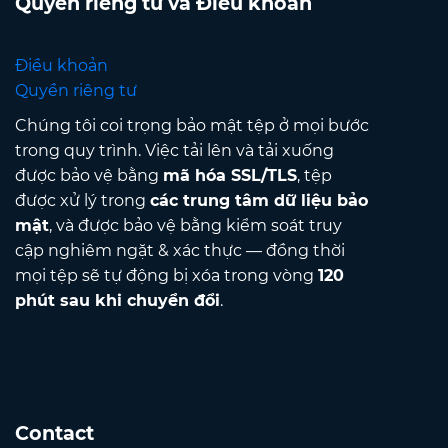
Quyền riêng tư và Điều khoản
Điều khoản
Quyền riêng tư
Chúng tôi coi trọng bảo mật tệp ở mọi bước
trong quy trình. Việc tải lên và tải xuống
được bảo vệ bằng
mã hóa SSL/TLS
, tệp
được xử lý trong
các trung tâm dữ liệu bảo
mật
, và được bảo vệ bằng kiểm soát truy
cập nghiêm ngặt & xác thực — đồng thời
mọi tệp sẽ tự động bị xóa trong vòng
120
phút sau khi chuyển đổi
.
Contact