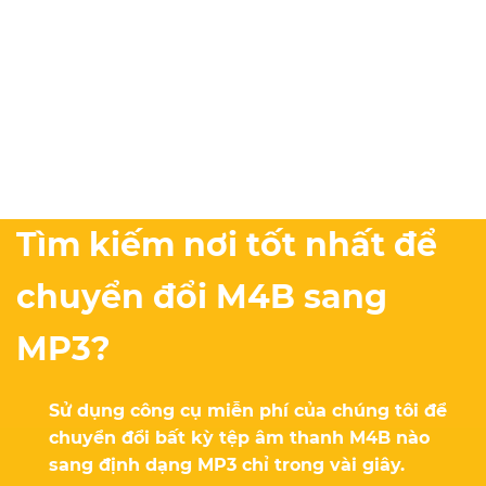
Tìm kiếm nơi tốt nhất để
chuyển đổi M4B sang
MP3?
Sử dụng công cụ miễn phí của chúng tôi để
chuyển đổi bất kỳ tệp âm thanh M4B nào
sang định dạng MP3 chỉ trong vài giây.