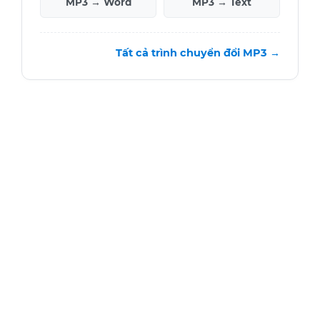
MP3 → Word
MP3 → Text
Tất cả trình chuyển đổi MP3 →