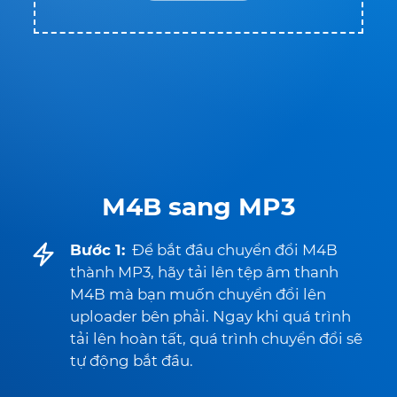
M4B sang MP3
Bước 1:
Để bắt đầu chuyển đổi M4B
thành MP3, hãy tải lên tệp âm thanh
M4B mà bạn muốn chuyển đổi lên
uploader bên phải. Ngay khi quá trình
tải lên hoàn tất, quá trình chuyển đổi sẽ
tự động bắt đầu.