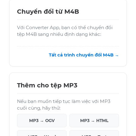
Chuyển đổi từ M4B
Với Converter App, bạn có thể chuyển đổi
tệp M4B sang nhiều định dạng khác:
Tất cả trình chuyển đổi M4B →
Thêm cho tệp MP3
Nếu bạn muốn tiếp tục làm việc với MP3
cuối cùng, hãy thử:
MP3 → OGV
MP3 → HTML