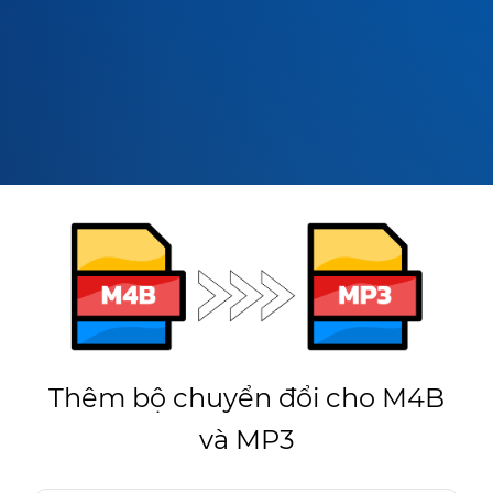
Thêm bộ chuyển đổi cho M4B
và MP3