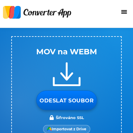
MOV na WEBM
ODESLAT SOUBOR
Šifrováno SSL
Importovat z Drive