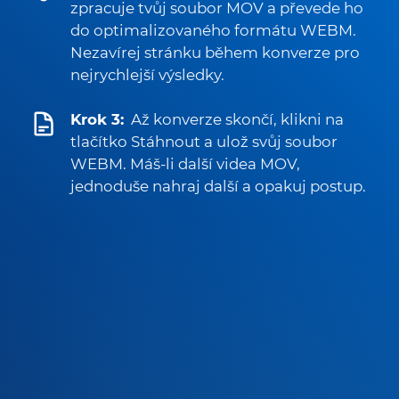
zpracuje tvůj soubor MOV a převede ho
do optimalizovaného formátu WEBM.
Nezavírej stránku během konverze pro
nejrychlejší výsledky.
Krok 3:
Až konverze skončí, klikni na
tlačítko Stáhnout a ulož svůj soubor
WEBM. Máš-li další videa MOV,
jednoduše nahraj další a opakuj postup.