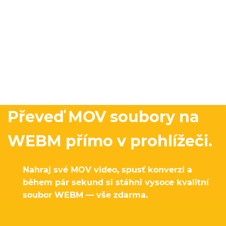
Převeď MOV soubory na
WEBM přímo v prohlížeči.
Nahraj své MOV video, spusť konverzi a
během pár sekund si stáhni vysoce kvalitní
soubor WEBM — vše zdarma.