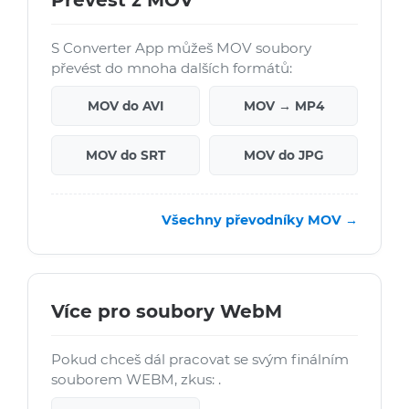
Převést z MOV
S Converter App můžeš MOV soubory
převést do mnoha dalších formátů:
MOV do AVI
MOV → MP4
MOV do SRT
MOV do JPG
Všechny převodníky MOV →
Více pro soubory WebM
Pokud chceš dál pracovat se svým finálním
souborem WEBM, zkus: .