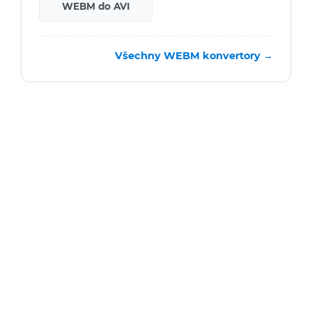
WEBM do AVI
Všechny WEBM konvertory →