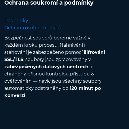
Ochrana soukromí a podmínky
Podmínky
Ochrana osobních údajů
Bezpečnost souborů bereme vážně v
každém kroku procesu. Nahrávání i
stahování je zabezpečeno pomocí
šifrování
SSL/TLS
, soubory jsou zpracovávány v
zabezpečených datových centrech
a
chráněny přísnou kontrolou přístupu &
ověřováním — navíc jsou všechny soubory
automaticky odstraněny do
120 minut po
konverzi
.