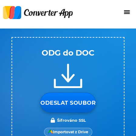
ODG do DOC
ODESLAT SOUBOR
Šifrováno SSL
Importovat z Drive