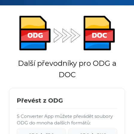
Další převodníky pro ODG a
DOC
Převést z ODG
S Converter App můžete převádět soubory
ODG do mnoha dalších formátů: