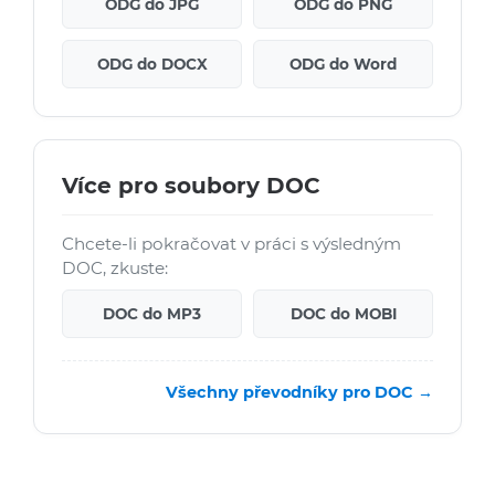
ODG do JPG
ODG do PNG
ODG do DOCX
ODG do Word
Více pro soubory DOC
Chcete-li pokračovat v práci s výsledným
DOC, zkuste:
DOC do MP3
DOC do MOBI
Všechny převodníky pro DOC →