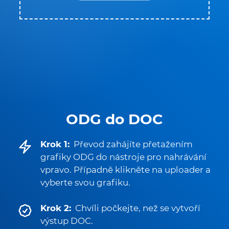
ODG do DOC
Krok 1:
Převod zahájíte přetažením
grafiky ODG do nástroje pro nahrávání
vpravo. Případně klikněte na uploader a
vyberte svou grafiku.
Krok 2:
Chvíli počkejte, než se vytvoří
výstup DOC.