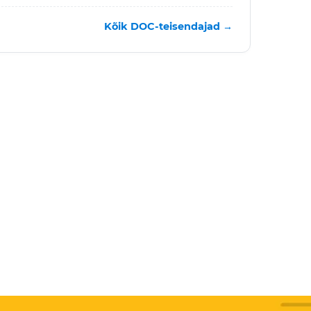
Kõik DOC-teisendajad →