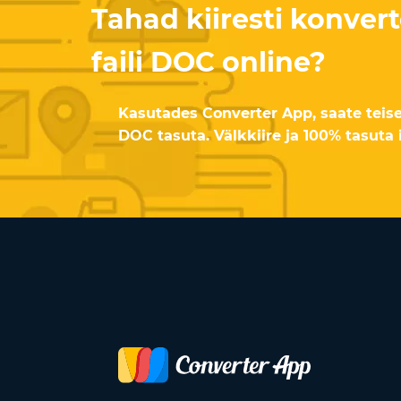
Tahad kiiresti konver
faili DOC online?
Kasutades Converter App, saate tei
DOC tasuta. Välkkiire ja 100% tasuta 