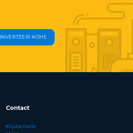
ONVERTEERI KOHE
Contact
Kirjuta meile