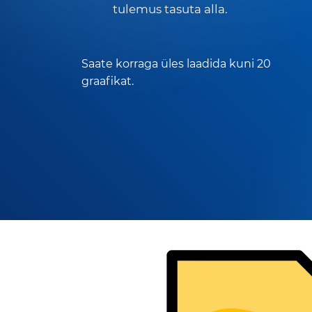
tulemus tasuta alla.
Saate korraga üles laadida kuni 20
graafikat.