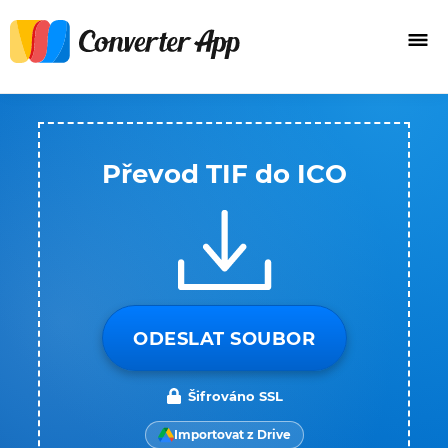
Převod TIF do ICO
ODESLAT SOUBOR
Šifrováno SSL
Importovat z Drive