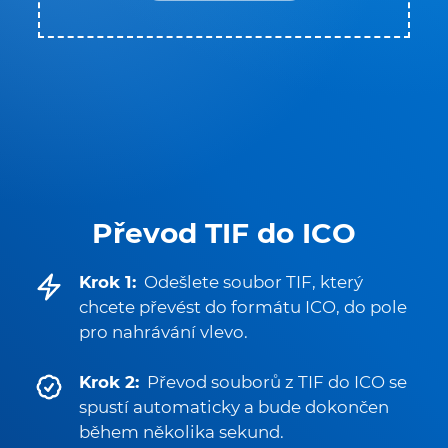
Převod TIF do ICO
Krok 1:
Odešlete soubor TIF, který
chcete převést do formátu ICO, do pole
pro nahrávání vlevo.
Krok 2:
Převod souborů z TIF do ICO se
spustí automaticky a bude dokončen
během několika sekund.