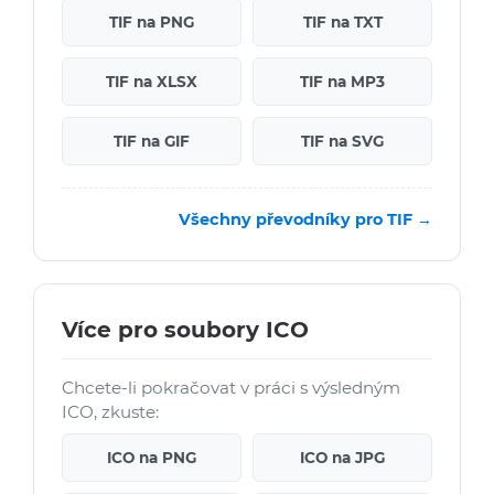
TIF na PNG
TIF na TXT
TIF na XLSX
TIF na MP3
TIF na GIF
TIF na SVG
Všechny převodníky pro TIF →
Více pro soubory ICO
Chcete-li pokračovat v práci s výsledným
ICO, zkuste:
ICO na PNG
ICO na JPG