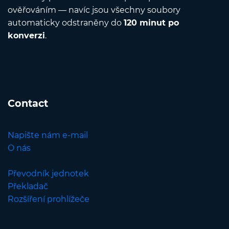
ověřováním — navíc jsou všechny soubory
automaticky odstraněny do
120 minut po
konverzi
.
Contact
Napište nám e-mail
O nás
Převodník jednotek
Překladač
Rozšíření prohlížeče