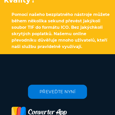
Pomocí našeho bezplatného nástroje můžete
během několika sekund převést jakýkoli
soubor TIF do formátu ICO. Bez jakýchkoli
skrytých poplatků. Našemu online
převodníku důvěřuje mnoho uživatelů, kteří
naši službu pravidelně využívají.
PŘEVEĎTE NYNÍ