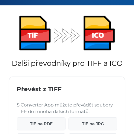
Další převodníky pro TIFF a ICO
Převést z TIFF
S Converter App můžete převádět soubory
TIFF do mnoha dalších formátů:
TIF na PDF
TIF na JPG