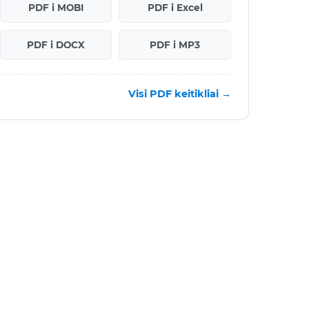
PDF i MOBI
PDF i Excel
PDF i DOCX
PDF i MP3
Visi PDF keitikliai →