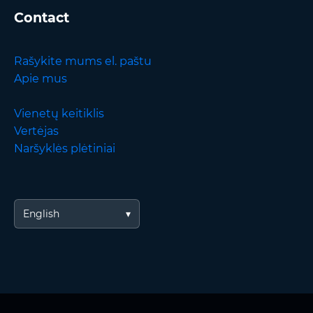
Contact
Rašykite mums el. paštu
Apie mus
Vienetų keitiklis
Vertėjas
Naršyklės plėtiniai
English