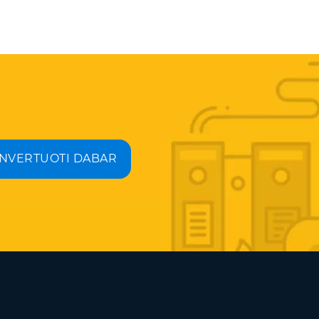
NVERTUOTI DABAR