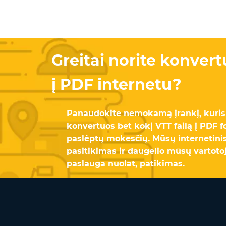
Greitai norite konvert
į PDF internetu?
Panaudokite nemokamą įrankį, kuris
konvertuos bet kokį VTT failą į PDF f
paslėptų mokesčių. Mūsų internetinis
pasitikimas ir daugelio mūsų vartoto
paslauga nuolat, patikimas.