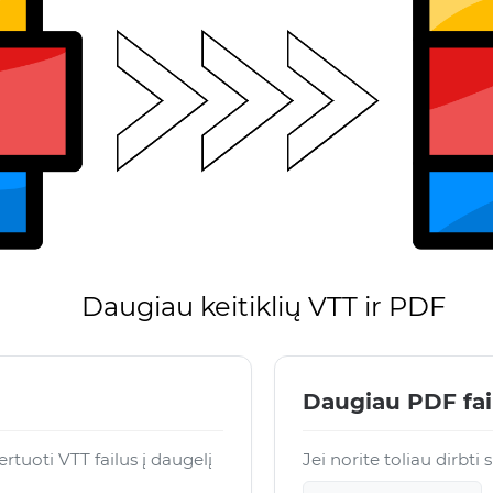
Daugiau keitiklių VTT ir PDF
Daugiau PDF fa
tuoti VTT failus į daugelį
Jei norite toliau dirbti