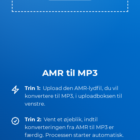
AMR til MP3
Trin 1:
Upload den AMR-lydfil, du vil
konvertere til MP3, i uploadboksen til
venstre.
Trin 2:
Vent et øjeblik, indtil
konverteringen fra AMR til MP3 er
færdig. Processen starter automatisk.