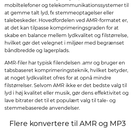
mobiltelefoner og telekommunikationssystemer til
at gemme talt lyd, fx stemmeoptagelser eller
talebeskeder. Hovedfordelen ved AMR-formatet er,
at det kan tilpasse komprimeringsgraden for at
skabe en balance mellem lydkvalitet og filstørrelse,
hvilket gør det velegnet i miljøer med begrænset
båndbredde og lagerplads.
AMR-filer har typisk filendelsen .amr og bruger en
tabsbaseret komprimeringsteknik, hvilket betyder,
at noget lydkvalitet ofres for at opnå mindre
filstørrelser. Selvom AMR ikke er det bedste valg til
lyd i høj kvalitet eller musik, gør dens effektivitet og
lave bitrater det til et populært valg til tale- og
stemmebaserede anvendelser.
Flere konvertere til AMR og MP3