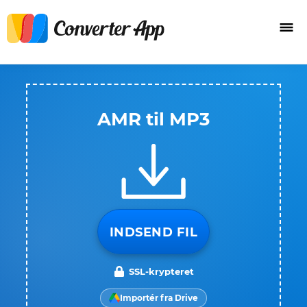
AMR til MP3
INDSEND FIL
SSL-krypteret
Importér fra Drive