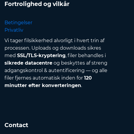
Fortrolighed og vilkår
Betingelser
Privatliv
Vi tager filsikkerhed alvorligt i hvert trin af
processen. Uploads og downloads sikres
med
SSL/TLS-kryptering
, filer behandles i
sikrede datacentre
og beskyttes af streng
adgangskontrol & autentificering — og alle
filer fjernes automatisk inden for
120
minutter efter konverteringen
.
Contact