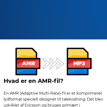
Hvad er en AMR-fil?
En AMR (Adaptive Multi-Rate)-fil er et komprimeret
lydformat specielt designet til talekodning. Det blev
udviklet af Ericsson og bruges primært i