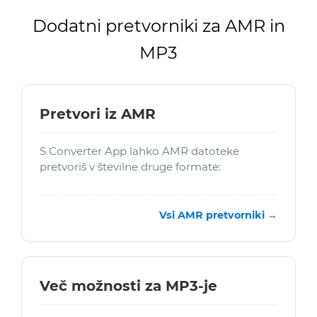
Dodatni pretvorniki za AMR in
MP3
Pretvori iz AMR
S Converter App lahko AMR datoteke
pretvoriš v številne druge formate:
Vsi AMR pretvorniki →
Več možnosti za MP3-je