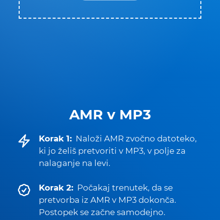
AMR v MP3
Korak 1:
Naloži AMR zvočno datoteko,
ki jo želiš pretvoriti v MP3, v polje za
nalaganje na levi.
Korak 2:
Počakaj trenutek, da se
pretvorba iz AMR v MP3 dokonča.
Postopek se začne samodejno.