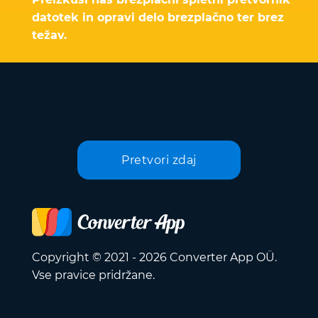
datotek in opravi delo brezplačno ter brez
težav.
Pretvori zdaj
Copyright © 2021 - 2026 Converter App OÜ.
Vse pravice pridržane.