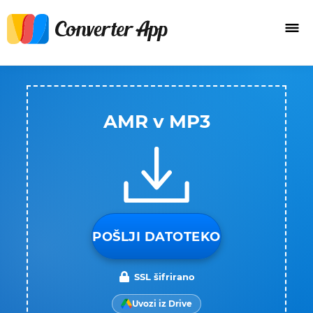
AMR v MP3
POŠLJI DATOTEKO
SSL šifrirano
Uvozi iz Drive