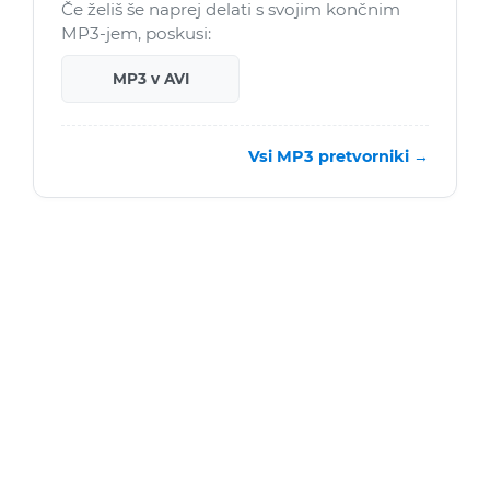
Če želiš še naprej delati s svojim končnim
MP3-jem, poskusi:
MP3 v AVI
Vsi MP3 pretvorniki →