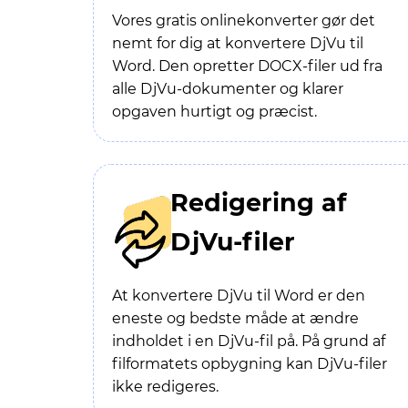
Vores gratis onlinekonverter gør det
nemt for dig at konvertere DjVu til
Word. Den opretter DOCX-filer ud fra
alle DjVu-dokumenter og klarer
opgaven hurtigt og præcist.
Redigering af
DjVu-filer
At konvertere DjVu til Word er den
eneste og bedste måde at ændre
indholdet i en DjVu-fil på. På grund af
filformatets opbygning kan DjVu-filer
ikke redigeres.