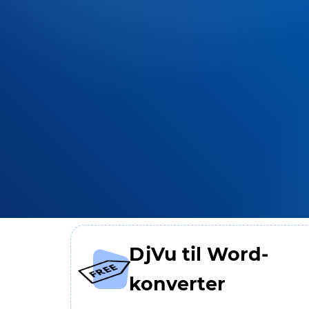
DjVu til Word-
konverter