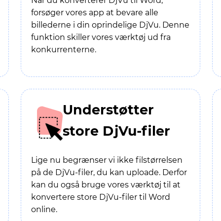
Når du konverterer DjVu til Word,
forsøger vores app at bevare alle
billederne i din oprindelige DjVu. Denne
funktion skiller vores værktøj ud fra
konkurrenterne.
Understøtter
store DjVu-filer
Lige nu begrænser vi ikke filstørrelsen
på de DjVu-filer, du kan uploade. Derfor
kan du også bruge vores værktøj til at
konvertere store DjVu-filer til Word
online.