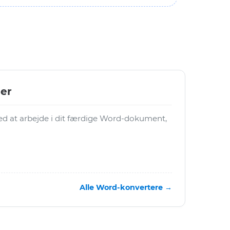
ler
med at arbejde i dit færdige Word-dokument,
Alle Word-konvertere →