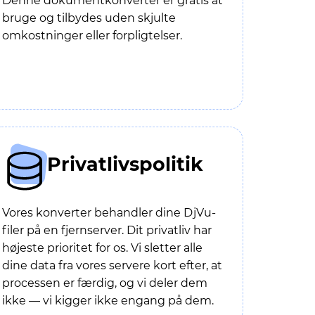
Denne dokumentkonverter er gratis at
bruge og tilbydes uden skjulte
omkostninger eller forpligtelser.
Privatlivspolitik
Vores konverter behandler dine DjVu-
filer på en fjernserver. Dit privatliv har
højeste prioritet for os. Vi sletter alle
dine data fra vores servere kort efter, at
processen er færdig, og vi deler dem
ikke — vi kigger ikke engang på dem.