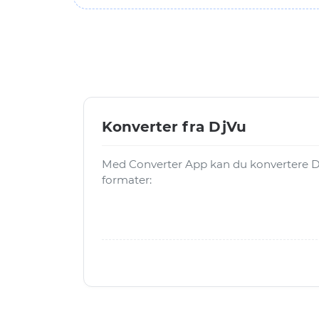
Konverter fra DjVu
Med Converter App kan du konvertere Dj
formater: