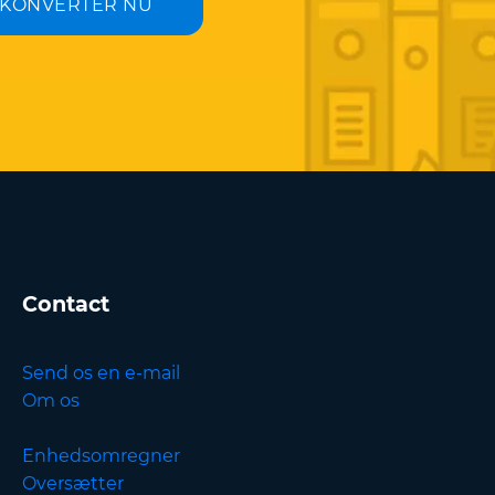
KONVERTER NU
Contact
Send os en e-mail
Om os
Enhedsomregner
Oversætter