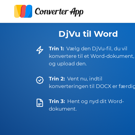
DjVu til Word
Trin 1:
Vælg den DjVu-fil, du vil
konvertere til et Word-dokument,
og upload den.
Trin 2:
Vent nu, indtil
konverteringen til DOCX er færdig
Trin 3:
Hent og nyd dit Word-
dokument.