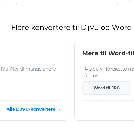
Flere konvertere til DjVu og Word
Mere til Word-fi
Vu-filer til mange andre
Hvis du vil fortsætte 
så prøv:
Word til JPG
Alle DJVU-konvertere →