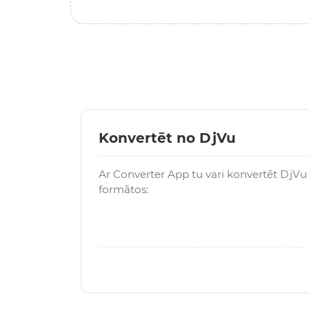
Konvertēt no DjVu
Ar Converter App tu vari konvertēt DjVu 
formātos: