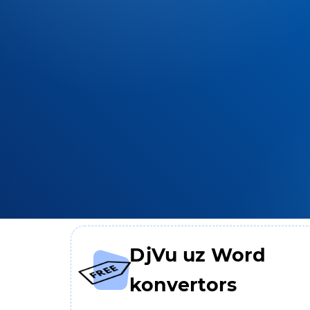
DjVu uz Word
konvertors