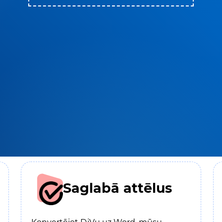
Saglabā attēlus