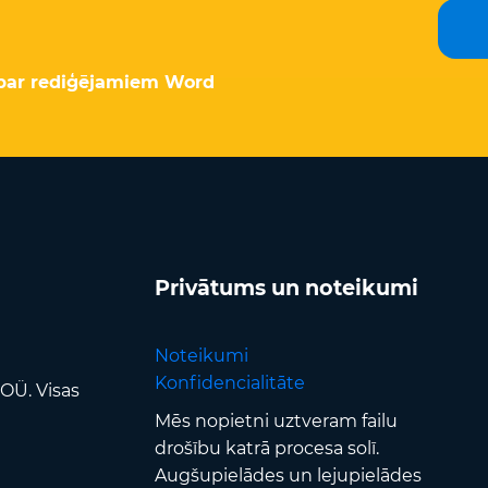
s par rediģējamiem Word
Privātums un noteikumi
Noteikumi
Konfidencialitāte
OÜ. Visas
Mēs nopietni uztveram failu
drošību katrā procesa solī.
Augšupielādes un lejupielādes