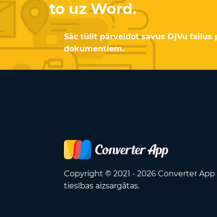
to uz Word.
Sāc tūlīt pārveidot savus DjVu failu
dokumentiem.
Copyright © 2021 - 2026 Converter App 
tiesības aizsargātas.