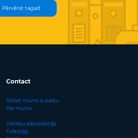
Pārvērst tagad
Contact
Sūtiet mums e-pastu
Par mums
Vienību pārveidotājs
Tulkotājs