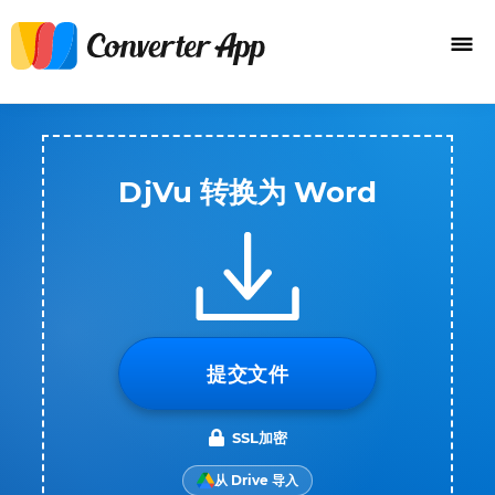
DjVu 转换为 Word
提交文件
SSL加密
从 Drive 导入