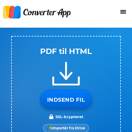
PDF til HTML
INDSEND FIL
SSL-krypteret
Importér fra Drive