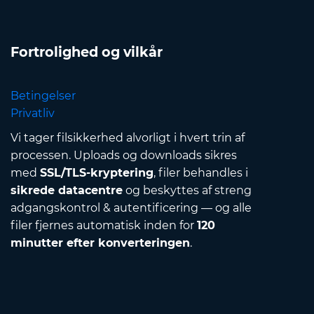
Fortrolighed og vilkår
Betingelser
Privatliv
Vi tager filsikkerhed alvorligt i hvert trin af
processen. Uploads og downloads sikres
med
SSL/TLS-kryptering
, filer behandles i
sikrede datacentre
og beskyttes af streng
adgangskontrol & autentificering — og alle
filer fjernes automatisk inden for
120
minutter efter konverteringen
.