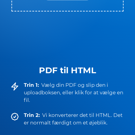
PDF til HTML
Trin 1:
Vælg din PDF og slip den i
uploadboksen, eller klik for at vælge en
fil.
Trin 2:
Vi konverterer det til HTML. Det
er normalt færdigt om et øjeblik.