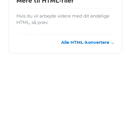
Mere til HTML-filer
Hvis du vil arbejde videre med dit endelige
HTML, så prøv:
Alle HTML-konvertere →