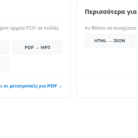
Περισσότερα για
ψετε αρχεία PDF σε πολλές
Αν θέλετε να συνεχίσετε
HTML → JSON
PDF → MP3
ι οι μετατροπείς για PDF →