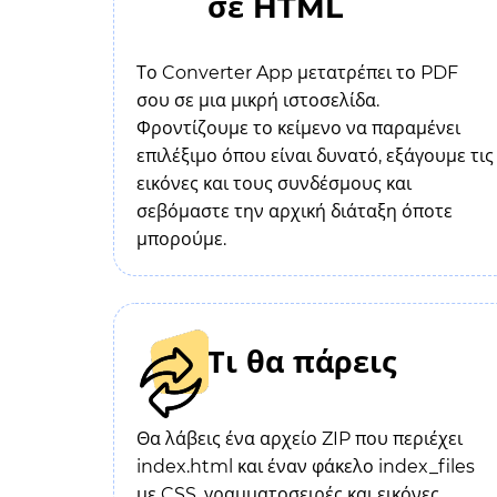
σε HTML
Το Converter App μετατρέπει το PDF
σου σε μια μικρή ιστοσελίδα.
Φροντίζουμε το κείμενο να παραμένει
επιλέξιμο όπου είναι δυνατό, εξάγουμε τις
εικόνες και τους συνδέσμους και
σεβόμαστε την αρχική διάταξη όποτε
μπορούμε.
Τι θα πάρεις
Θα λάβεις ένα αρχείο ZIP που περιέχει
index.html και έναν φάκελο index_files
με CSS, γραμματοσειρές και εικόνες.