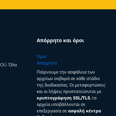
Απόρρητο και όροι
Όροι
Απόρρητο
 OÜ. Όλα
Παίρνουμε την ασφάλεια των
αρχείων σοβαρά σε κάθε στάδιο
της διαδικασίας. Οι μεταφορτώσεις
και οι λήψεις προστατεύονται με
κρυπτογράφηση SSL/TLS
, τα
αρχεία υποβάλλονται σε
επεξεργασία σε
ασφαλή κέντρα