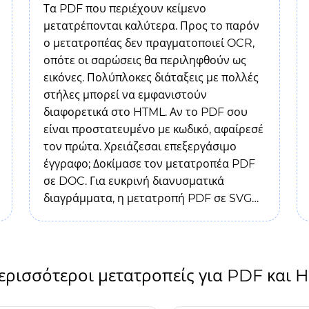
Τα PDF που περιέχουν κείμενο
μετατρέπονται καλύτερα. Προς το παρόν
ο μετατροπέας δεν πραγματοποιεί OCR,
οπότε οι σαρώσεις θα περιληφθούν ως
εικόνες. Πολύπλοκες διάταξεις με πολλές
στήλες μπορεί να εμφανιστούν
διαφορετικά στο HTML. Αν το PDF σου
είναι προστατευμένο με κωδικό, αφαίρεσέ
τον πρώτα. Χρειάζεσαι επεξεργάσιμο
έγγραφο; Δοκίμασε τον μετατροπέα PDF
σε DOC. Για ευκρινή διανυσματικά
διαγράμματα, η μετατροπή PDF σε SVG
μπορεί να ταιριάζει καλύτερα.
ερισσότεροι μετατροπείς για PDF και