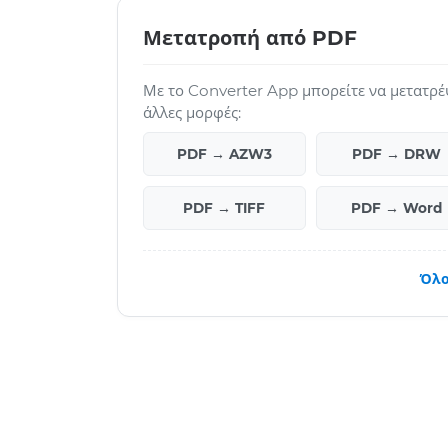
Μετατροπή από PDF
Με το Converter App μπορείτε να μετατρέ
άλλες μορφές:
PDF → AZW3
PDF → DRW
PDF → TIFF
PDF → Word
Όλο