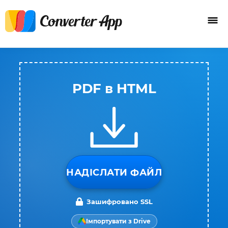
PDF в HTML
НАДІСЛАТИ ФАЙЛ
Зашифровано SSL
Імпортувати з Drive