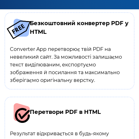
Безкоштовний конвертер PDF у
HTML
Converter App перетворює твій PDF на
невеликий сайт. За можливості залишаємо
текст виділюваним, експортуємо
зображення й посилання та максимально
зберігаємо оригінальну верстку.
Перетвори PDF в HTML
Результат відкривається в будь-якому