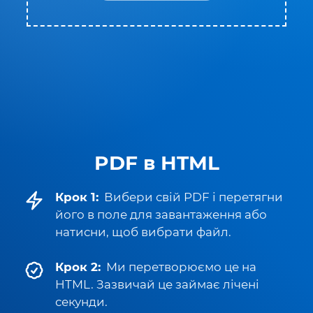
PDF в HTML
Крок 1:
Вибери свій PDF і перетягни
його в поле для завантаження або
натисни, щоб вибрати файл.
Крок 2:
Ми перетворюємо це на
HTML. Зазвичай це займає лічені
секунди.