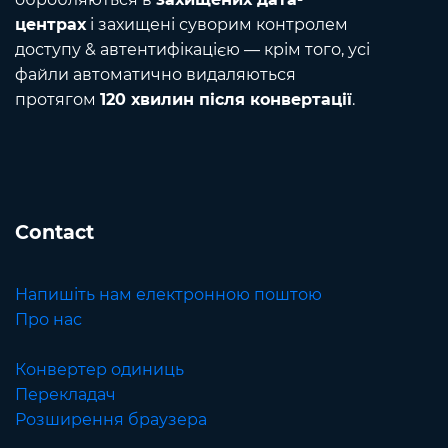
центрах
і захищені суворим контролем
доступу & автентифікацією — крім того, усі
файли автоматично видаляються
протягом
120 хвилин після конвертації
.
Contact
Напишіть нам електронною поштою
Про нас
Конвертер одиниць
Перекладач
Розширення браузера