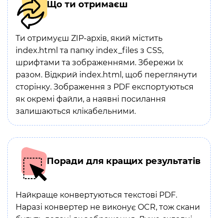
Що ти отримаєш
Ти отримуєш ZIP-архів, який містить
index.html та папку index_files з CSS,
шрифтами та зображеннями. Збережи їх
разом. Відкрий index.html, щоб переглянути
сторінку. Зображення з PDF експортуються
як окремі файли, а наявні посилання
залишаються клікабельними.
Поради для кращих результатів
Найкраще конвертуються текстові PDF.
Наразі конвертер не виконує OCR, тож скани