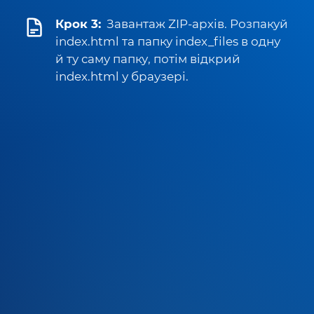
Крок 3:
Завантаж ZIP-архів. Розпакуй
index.html та папку index_files в одну
й ту саму папку, потім відкрий
index.html у браузері.