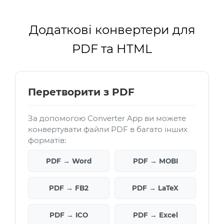
Додаткові конвертери для
PDF та HTML
Перетворити з PDF
За допомогою Converter App ви можете
конвертувати файли PDF в багато інших
форматів:
PDF → Word
PDF → MOBI
PDF → FB2
PDF → LaTeX
PDF → ICO
PDF → Excel