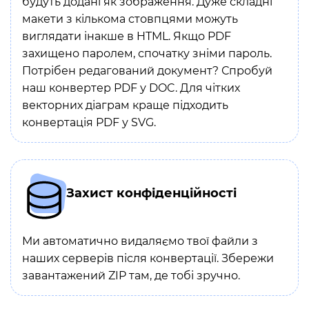
будуть додані як зображення. Дуже складні
макети з кількома стовпцями можуть
виглядати інакше в HTML. Якщо PDF
захищено паролем, спочатку зніми пароль.
Потрібен редагований документ? Спробуй
наш конвертер PDF у DOC. Для чітких
векторних діаграм краще підходить
конвертація PDF у SVG.
Захист конфіденційності
Ми автоматично видаляємо твої файли з
наших серверів після конвертації. Збережи
завантажений ZIP там, де тобі зручно.