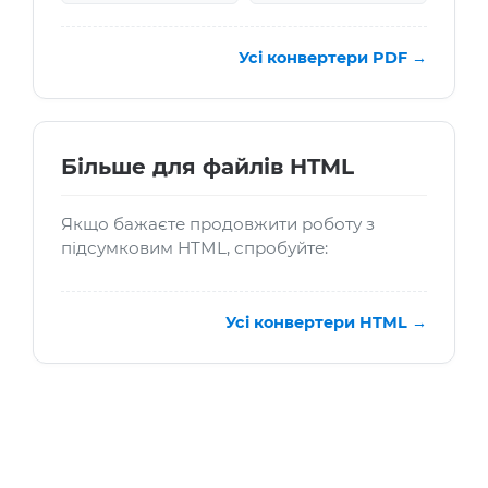
Усі конвертери PDF →
Більше для файлів HTML
Якщо бажаєте продовжити роботу з
підсумковим HTML, спробуйте:
Усі конвертери HTML →