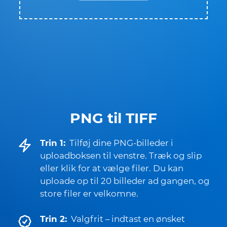
PNG til TIFF
Trin 1:
Tilføj dine PNG-billeder i
uploadboksen til venstre. Træk og slip
eller klik for at vælge filer. Du kan
uploade op til 20 billeder ad gangen, og
store filer er velkomne.
Trin 2:
Valgfrit – indtast en ønsket