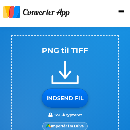
PNG til TIFF
INDSEND FIL
SSL-krypteret
Importér fra Drive