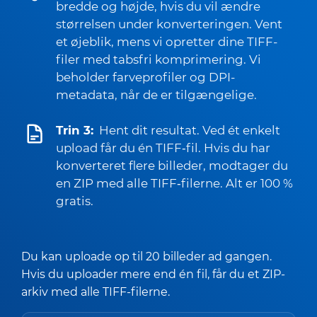
bredde og højde, hvis du vil ændre
størrelsen under konverteringen. Vent
et øjeblik, mens vi opretter dine TIFF-
filer med tabsfri komprimering. Vi
beholder farveprofiler og DPI-
metadata, når de er tilgængelige.
Trin 3:
Hent dit resultat. Ved ét enkelt
upload får du én TIFF‑fil. Hvis du har
konverteret flere billeder, modtager du
en ZIP med alle TIFF‑filerne. Alt er 100 %
gratis.
Du kan uploade op til 20 billeder ad gangen.
Hvis du uploader mere end én fil, får du et ZIP-
arkiv med alle TIFF-filerne.