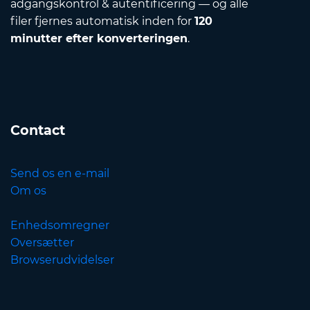
adgangskontrol & autentificering — og alle
filer fjernes automatisk inden for
120
minutter efter konverteringen
.
Contact
Send os en e-mail
Om os
Enhedsomregner
Oversætter
Browserudvidelser