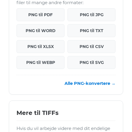
filer til mange andre formater:
PNG til PDF
PNG til JPG
PNG til WORD
PNG til TXT
PNG til XLSX
PNG til CSV
PNG til WEBP
PNG til SVG
Alle PNG-konvertere →
Mere til TIFFs
Hvis du vil arbejde videre med dit endelige