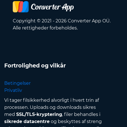
Copyright © 2021 - 2026 Converter App OÜ.
Alle rettigheder forbeholdes.
Fortrolighed og vilkår
Betingelser
Privatliv
Vi tager filsikkerhed alvorligt i hvert trin af
processen. Uploads og downloads sikres
med
SSL/TLS-kryptering
, filer behandles i
sikrede datacentre
og beskyttes af streng