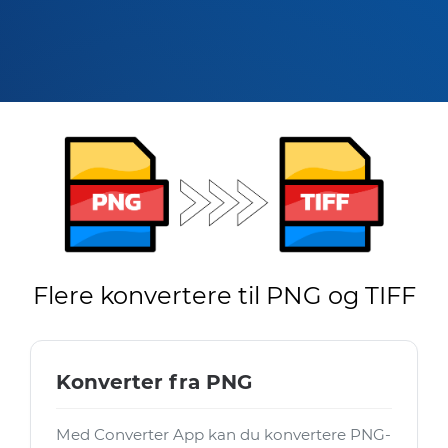
Flere konvertere til PNG og TIFF
Konverter fra PNG
Med Converter App kan du konvertere PNG-