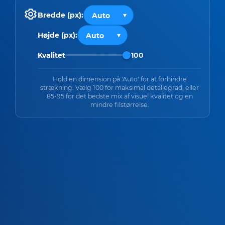
Bredde (px):
Højde (px):
Kvalitet
100
Hold én dimension på 'Auto' for at forhindre
strækning. Vælg 100 for maksimal detaljegrad, eller
85-95 for det bedste mix af visuel kvalitet og en
mindre filstørrelse.