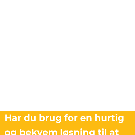
Har du brug for en hurtig
og bekvem løsning til at