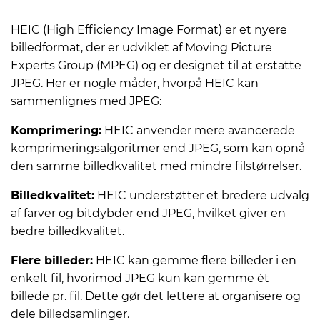
HEIC (High Efficiency Image Format) er et nyere
billedformat, der er udviklet af Moving Picture
Experts Group (MPEG) og er designet til at erstatte
JPEG. Her er nogle måder, hvorpå HEIC kan
sammenlignes med JPEG:
Komprimering:
HEIC anvender mere avancerede
komprimeringsalgoritmer end JPEG, som kan opnå
den samme billedkvalitet med mindre filstørrelser.
Billedkvalitet:
HEIC understøtter et bredere udvalg
af farver og bitdybder end JPEG, hvilket giver en
bedre billedkvalitet.
Flere billeder:
HEIC kan gemme flere billeder i en
enkelt fil, hvorimod JPEG kun kan gemme ét
billede pr. fil. Dette gør det lettere at organisere og
dele billedsamlinger.