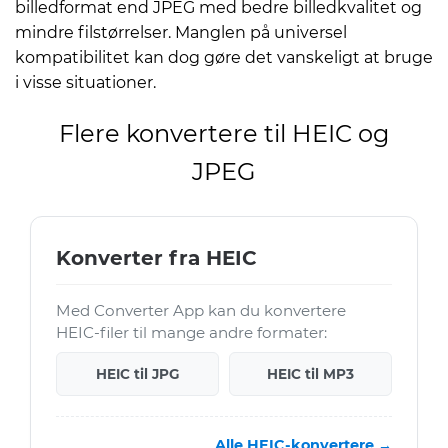
billedformat end JPEG med bedre billedkvalitet og
mindre filstørrelser. Manglen på universel
kompatibilitet kan dog gøre det vanskeligt at bruge
i visse situationer.
Flere konvertere til HEIC og
JPEG
Konverter fra HEIC
Med Converter App kan du konvertere
HEIC-filer til mange andre formater:
HEIC til JPG
HEIC til MP3
Alle HEIC-konvertere →