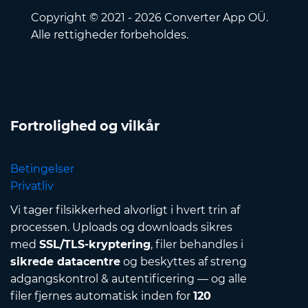
Copyright © 2021 - 2026 Converter App OÜ.
Alle rettigheder forbeholdes.
Fortrolighed og vilkår
Betingelser
Privatliv
Vi tager filsikkerhed alvorligt i hvert trin af
processen. Uploads og downloads sikres
med
SSL/TLS-kryptering
, filer behandles i
sikrede datacentre
og beskyttes af streng
adgangskontrol & autentificering — og alle
filer fjernes automatisk inden for
120