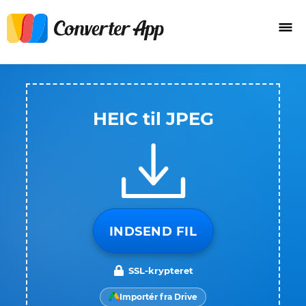
HEIC til JPEG
INDSEND FIL
SSL-krypteret
Importér fra Drive