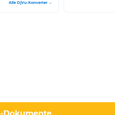
Alle DjVu-Konverter →
Vu-Dokumente