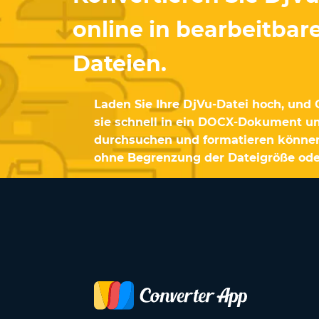
online in bearbeitba
Dateien.
Laden Sie Ihre DjVu-Datei hoch, und
sie schnell in ein DOCX-Dokument um
durchsuchen und formatieren können
ohne Begrenzung der Dateigröße ode