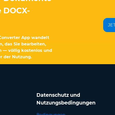
re DOCX-
JE
 Converter App wandelt
, das Sie bearbeiten,
 — völlig kostenlos und
r der Nutzung.
Datenschutz und
Nutzungsbedingungen
Bedingungen