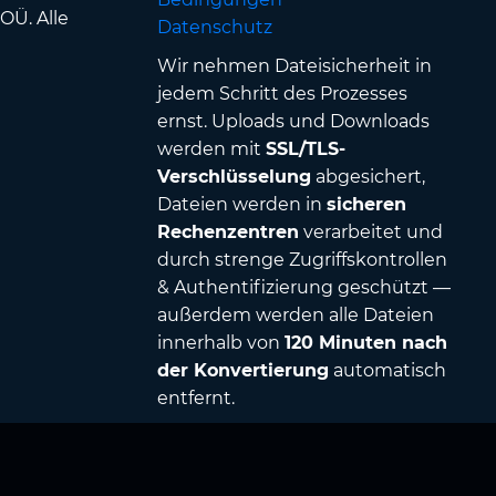
OÜ. Alle
Datenschutz
Wir nehmen Dateisicherheit in
jedem Schritt des Prozesses
ernst. Uploads und Downloads
werden mit
SSL/TLS-
Verschlüsselung
abgesichert,
Dateien werden in
sicheren
Rechenzentren
verarbeitet und
durch strenge Zugriffskontrollen
& Authentifizierung geschützt —
außerdem werden alle Dateien
innerhalb von
120 Minuten nach
der Konvertierung
automatisch
entfernt.