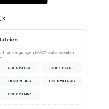
CX
ateien
t Ihrer endgültigen DOCX-Datei arbeiten
 .
DOCX zu DOC
DOCX zu TXT
DOCX zu JPG
DOCX zu EPUB
DOCX zu MP3