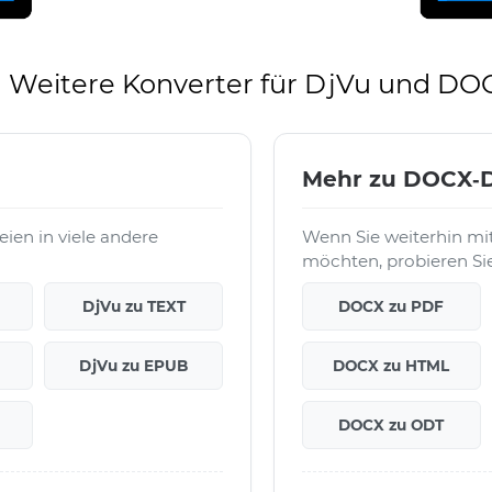
Weitere Konverter für DjVu und DO
Mehr zu DOCX‑D
ien in viele andere
Wenn Sie weiterhin mi
möchten, probieren Sie:
DjVu zu TEXT
DOCX zu PDF
DjVu zu EPUB
DOCX zu HTML
DOCX zu ODT