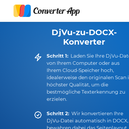
DjVu-zu-DOCX-
Konverter
Schritt 1:
Laden Sie Ihre DjVu-Dat
von Ihrem Computer oder aus
Ihrem Cloud-Speicher hoch,
idealerweise den originalen Scan 
höchster Qualität, um die
bestmögliche Texterkennung zu
erzielen.
Schritt 2:
Wir konvertieren Ihre
DjVu-Datei automatisch in DOCX,
bewahren dabei das Seitenlayout