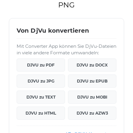
PNG
Von DjVu konvertieren
Mit Converter App können Sie DjVu-Dateien
in viele andere Formate umwandeln:
DJVU zu PDF
DJVU zu DOCX
DJVU zu JPG
DJVU zu EPUB
DJVU zu TEXT
DJVU zu MOBI
DJVU zu HTML
DJVU zu AZW3