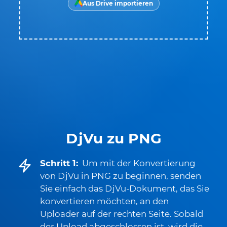
Aus Drive importieren
DjVu zu PNG
Schritt 1:
Um mit der Konvertierung
von DjVu in PNG zu beginnen, senden
Sie einfach das DjVu-Dokument, das Sie
konvertieren möchten, an den
Uploader auf der rechten Seite. Sobald
der Upload abgeschlossen ist, wird die