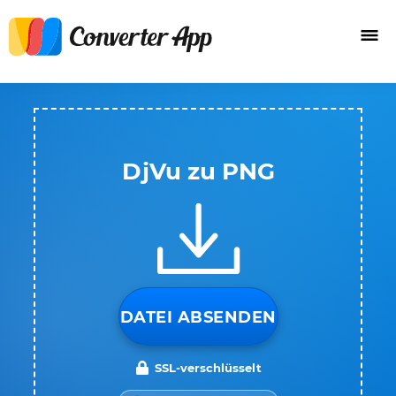
DjVu zu PNG
DATEI ABSENDEN
SSL-verschlüsselt