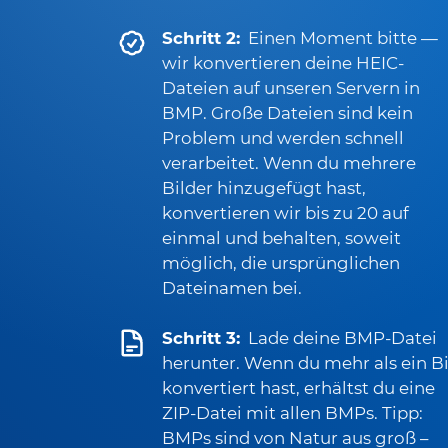
Schritt 2:
Einen Moment bitte —
wir konvertieren deine HEIC-
Dateien auf unseren Servern in
BMP. Große Dateien sind kein
Problem und werden schnell
verarbeitet. Wenn du mehrere
Bilder hinzugefügt hast,
konvertieren wir bis zu 20 auf
einmal und behalten, soweit
möglich, die ursprünglichen
Dateinamen bei.
Schritt 3:
Lade deine BMP-Datei
herunter. Wenn du mehr als ein Bi
konvertiert hast, erhältst du eine
ZIP-Datei mit allen BMPs. Tipp:
BMPs sind von Natur aus groß –