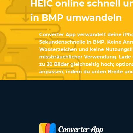
HEIC online schnell u
in BMP umwandeln
Converter App verwandelt deine iPh
Sekundenschnelle in BMP. Keine An
Wasserzeichen und keine Nutzungsli
missbräuchlicher Verwendung. Lade 
zu 20 Bilder gleichzeitig hoch; optio
anpassen, indem du unten Breite und