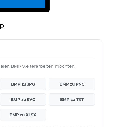
MP
nalen BMP weiterarbeiten möchten,
BMP zu JPG
BMP zu PNG
BMP zu SVG
BMP zu TXT
BMP zu XLSX