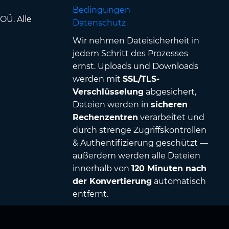
Bedingungen
OÜ. Alle
Datenschutz
Wir nehmen Dateisicherheit in
jedem Schritt des Prozesses
ernst. Uploads und Downloads
werden mit
SSL/TLS-
Verschlüsselung
abgesichert,
Dateien werden in
sicheren
Rechenzentren
verarbeitet und
durch strenge Zugriffskontrollen
& Authentifizierung geschützt —
außerdem werden alle Dateien
innerhalb von
120 Minuten nach
der Konvertierung
automatisch
entfernt.