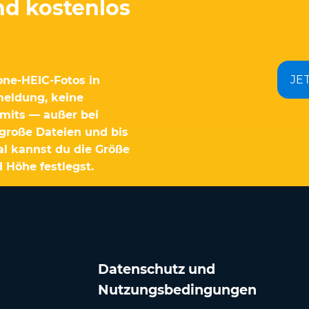
nd kostenlos
JE
one-HEIC-Fotos in
meldung, keine
mits — außer bei
große Dateien und bis
nal kannst du die Größe
 Höhe festlegst.
Datenschutz und
Nutzungsbedingungen