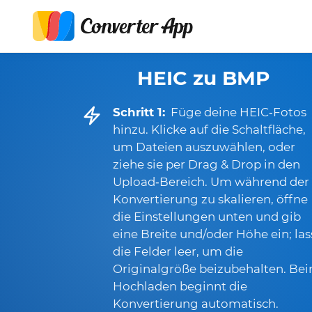
HEIC zu BMP
Schritt 1:
Füge deine HEIC‑Fotos
hinzu. Klicke auf die Schaltfläche,
um Dateien auszuwählen, oder
ziehe sie per Drag & Drop in den
Upload‑Bereich. Um während der
Konvertierung zu skalieren, öffne
die Einstellungen unten und gib
eine Breite und/oder Höhe ein; las
die Felder leer, um die
Originalgröße beizubehalten. Be
Hochladen beginnt die
Konvertierung automatisch.