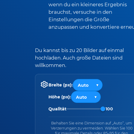
wenn du ein kleineres Ergebnis
brauchst, versuche in den
Einstellungen die Größe
anzupassen und konvertiere erneu
Du kannst bis zu 20 Bilder auf einmal
hochladen. Auch große Dateien sind
willkommen.
Breite (px):
Höhe (px):
Qualität
100
Behalten Sie eine Dimension auf „Auto“, um
Verzerrungen zu vermeiden. Wählen Sie 100
für maximale Details oder 85–95 für den