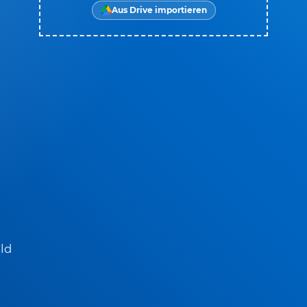
Aus Drive importieren
ld