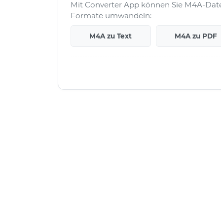
Mit Converter App können Sie M4A-Datei
Formate umwandeln:
M4A zu Text
M4A zu PDF