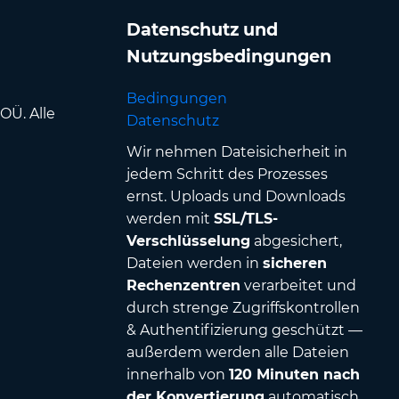
Datenschutz und
Nutzungsbedingungen
Bedingungen
OÜ. Alle
Datenschutz
Wir nehmen Dateisicherheit in
jedem Schritt des Prozesses
ernst. Uploads und Downloads
werden mit
SSL/TLS-
Verschlüsselung
abgesichert,
Dateien werden in
sicheren
Rechenzentren
verarbeitet und
durch strenge Zugriffskontrollen
& Authentifizierung geschützt —
außerdem werden alle Dateien
innerhalb von
120 Minuten nach
der Konvertierung
automatisch