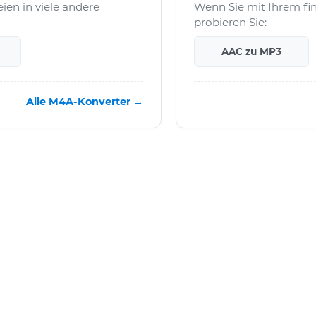
en in viele andere
Wenn Sie mit Ihrem fi
probieren Sie:
AAC zu MP3
Alle M4A-Konverter →