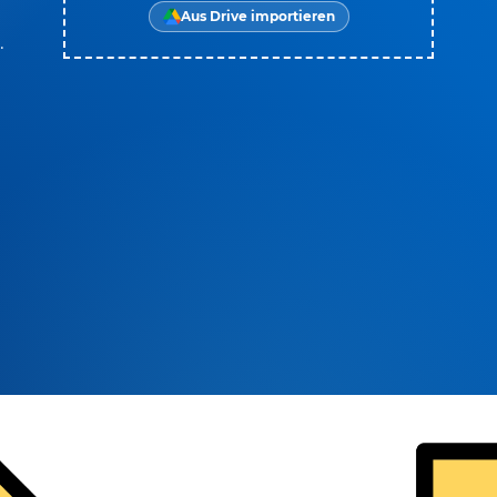
Aus Drive importieren
.