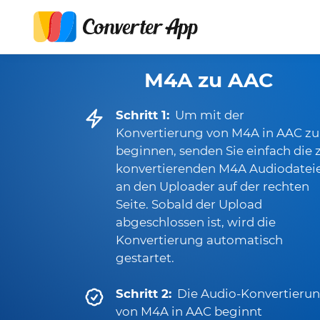
M4A zu AAC
Schritt 1:
Um mit der
Konvertierung von M4A in AAC zu
beginnen, senden Sie einfach die 
konvertierenden M4A Audiodatei
an den Uploader auf der rechten
Seite. Sobald der Upload
abgeschlossen ist, wird die
Konvertierung automatisch
gestartet.
Schritt 2:
Die Audio-Konvertieru
von M4A in AAC beginnt