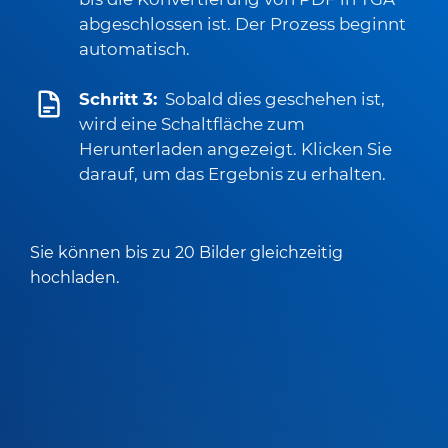
abgeschlossen ist. Der Prozess beginnt
automatisch.
Schritt 3:
Sobald dies geschehen ist,
wird eine Schaltfläche zum
Herunterladen angezeigt. Klicken Sie
darauf, um das Ergebnis zu erhalten.
Sie können bis zu 20 Bilder gleichzeitig
hochladen.